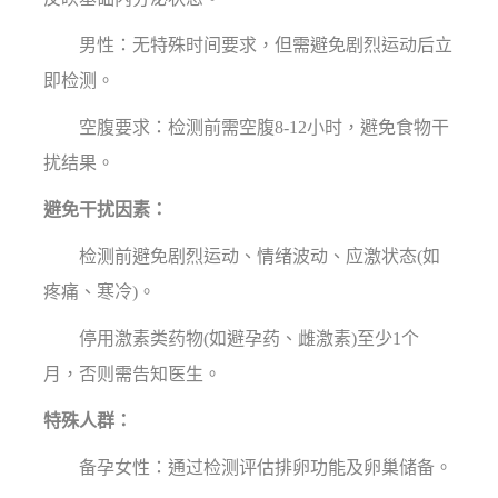
男性：无特殊时间要求，但需避免剧烈运动后立
即检测。
空腹要求：检测前需空腹8-12小时，避免食物干
扰结果。
避免干扰因素：
检测前避免剧烈运动、情绪波动、应激状态(如
疼痛、寒冷)。
停用激素类药物(如避孕药、雌激素)至少1个
月，否则需告知医生。
特殊人群：
备孕女性：通过检测评估排卵功能及卵巢储备。