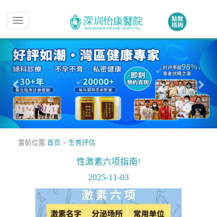
Toggle
navigation
當前位置:
首页
>
生育評估
性激素六项指南!
2025-11-03