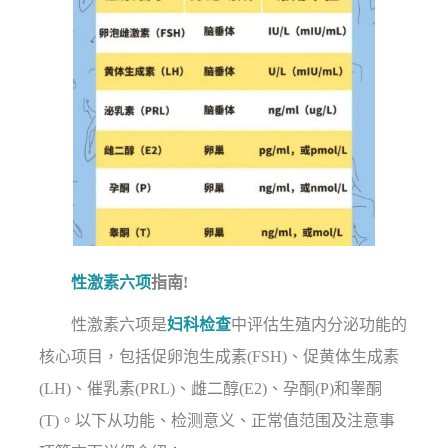
性激素六项
指南!
性激素六项是
妇科检查
中评估生殖内分泌功能的
核心项目，包括促卵泡生成素(FSH)、促黄体生成素
(LH)、催乳素(PRL)、雌二醇(E2)、孕酮(P)和睾酮
(T)。以下从功能、检测意义、正常值范围及注意事