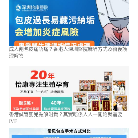
成人割包皮痛唔痛？香港人深圳醫院麻醉方式及術後護
理解答
香港試管嬰兒點解咁貴？其實唔係人人一開始就需要
IVF