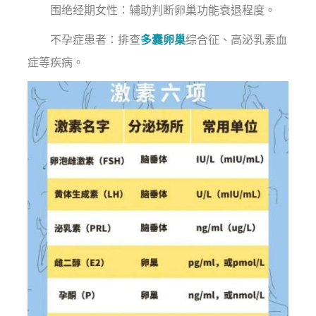
围绝经期女性：辅助判断卵巢功能衰退程度。
不孕症患者：排查
多囊卵巢
综合征、高泌乳素血
症等疾病。