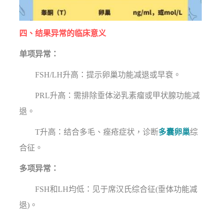
四、结果异常的临床意义
单项异常：
FSH/LH升高：提示卵巢功能减退或早衰。
PRL升高：需排除垂体泌乳素瘤或甲状腺功能减
退。
T升高：结合多毛、痤疮症状，诊断
多囊卵巢
综
合征。
多项异常：
FSH和LH均低：见于席汉氏综合征(垂体功能减
退)。