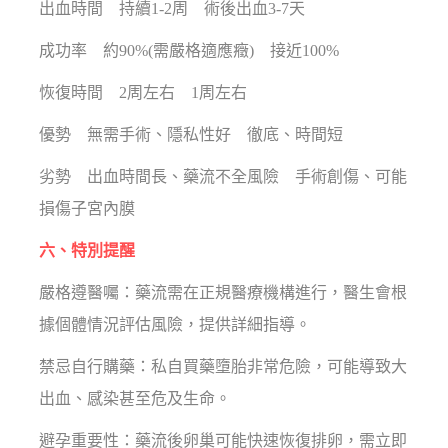
出血時間 持續1-2周 術後出血3-7天
成功率 約90%(需嚴格適應癥) 接近100%
恢復時間 2周左右 1周左右
優勢 無需手術、隱私性好 徹底、時間短
劣勢 出血時間長、藥流不全風險 手術創傷、可能
損傷子宮內膜
六、特別提醒
嚴格遵醫囑：藥流需在正規醫療機構進行，醫生會根
據個體情況評估風險，提供詳細指導。
禁忌自行購藥：私自買藥墮胎非常危險，可能導致大
出血、感染甚至危及生命。
避孕重要性：藥流後卵巢可能快速恢復排卵，需立即