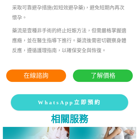
采取可靠避孕措施(如短效避孕藥)，避免短期內再次
懷孕。
藥流是壹種非手術的終止妊娠方法，但需嚴格掌握適
應癥，並在醫生指導下進行。藥流後需密切觀察身體
反應，遵循護理指南，以確保安全與恢復。
在線諮詢
了解價格
WhatsApp立即預約
相關服務