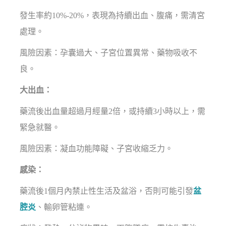
發生率約10%-20%，表現為持續出血、腹痛，需清宮
處理。
風險因素：孕囊過大、子宮位置異常、藥物吸收不
良。
大出血：
藥流後出血量超過月經量2倍，或持續3小時以上，需
緊急就醫。
風險因素：凝血功能障礙、子宮收縮乏力。
感染：
藥流後1個月內禁止性生活及盆浴，否則可能引發
盆
腔炎
、輸卵管粘連。