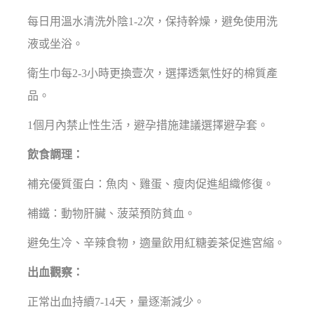
每日用溫水清洗外陰1-2次，保持幹燥，避免使用洗
液或坐浴。
衛生巾每2-3小時更換壹次，選擇透氣性好的棉質產
品。
1個月內禁止性生活，避孕措施建議選擇避孕套。
飲食調理：
補充優質蛋白：魚肉、雞蛋、瘦肉促進組織修復。
補鐵：動物肝臟、菠菜預防貧血。
避免生冷、辛辣食物，適量飲用紅糖姜茶促進宮縮。
出血觀察：
正常出血持續7-14天，量逐漸減少。