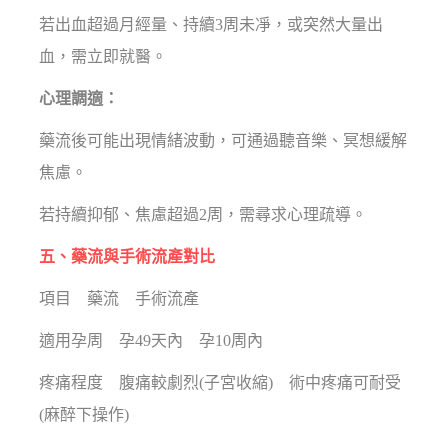
若出血超過月經量、持續3周未凈，或突然大量出
血，需立即就醫。
心理調適：
藥流後可能出現情緒波動，可通過聽音樂、冥想緩解
焦慮。
若持續抑郁、焦慮超過2周，需尋求心理疏導。
五、藥流與手術流產對比
項目 藥流 手術流產
適用孕周 孕49天內 孕10周內
疼痛程度 腹痛較劇烈(子宮收縮) 術中疼痛可耐受
(麻醉下操作)