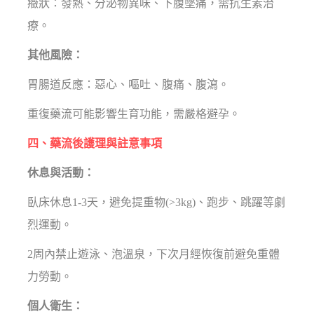
癥狀：發熱、分泌物異味、下腹墜痛，需抗生素治
療。
其他風險：
胃腸道反應：惡心、嘔吐、腹痛、腹瀉。
重復藥流可能影響生育功能，需嚴格避孕。
四、藥流後護理與註意事項
休息與活動：
臥床休息1-3天，避免提重物(>3kg)、跑步、跳躍等劇
烈運動。
2周內禁止遊泳、泡溫泉，下次月經恢復前避免重體
力勞動。
個人衛生：