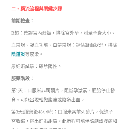
二、藥流流程與關鍵步驟
前期檢查：
B超：確認宮內妊娠，排除宮外孕，測量孕囊大小。
血常規、凝血功能、白帶常規：評估凝血狀況，排除
陰道炎
等感染。
尿妊娠試驗：確診陽性。
服藥階段：
第1天：口服米非司酮片，阻斷孕激素，胚胎停止發
育。可能出現輕微腹痛或陰道出血。
第3天(服藥後48小時)：口服米索前列醇片，促進子
宮收縮，排出妊娠組織。此過程可能伴隨劇烈腹痛和