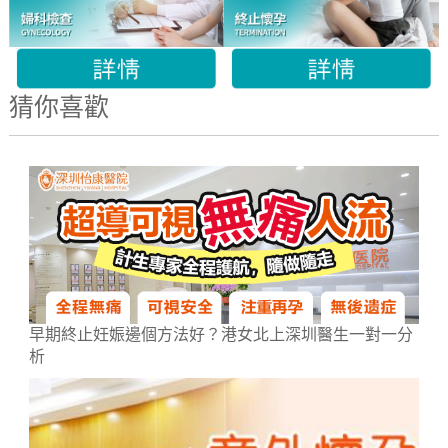
猜你喜歡
早期終止妊娠邊個方法好？港女北上深圳醫生一對一分
析