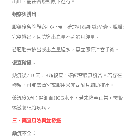
出血，需在醫療監護下進行。
觀察與排出：
服藥後留院觀察4-6小時，確認妊娠組織(孕囊、脫膜)
完整排出，且陰道出血量不超過月經量。
若胚胎未排出或出血量過多，需立即行清宮手術。
復查階段：
藥流後7-10天：B超復查，確認宮腔無殘留。若存在
殘留，可能需清宮或服用米非司酮片輔助排出。
藥流後3周：監測血HCG水平，若未降至正常，需警
惕滋養細胞疾病。
三、藥流風險與並發癥
藥流不全：