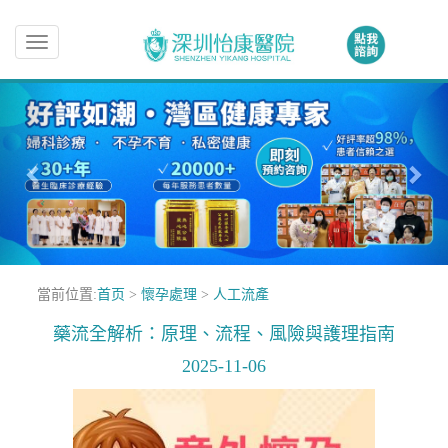
Toggle
navigation
當前位置:
首页
>
懷孕處理
>
人工流產
藥流全解析：原理、流程、風險與護理指南
2025-11-06