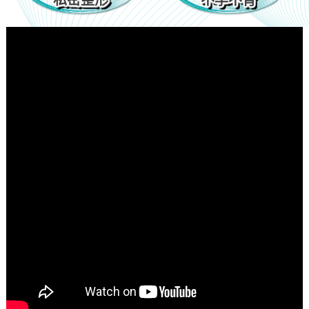
私密整形
不孕不育
私密整形
不孕不育