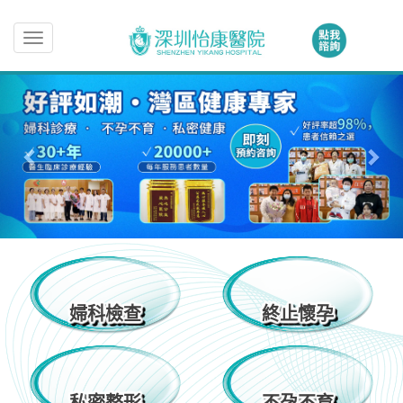
Toggle
navigation
婦科檢查
終止懷孕
婦科檢查
終止懷孕