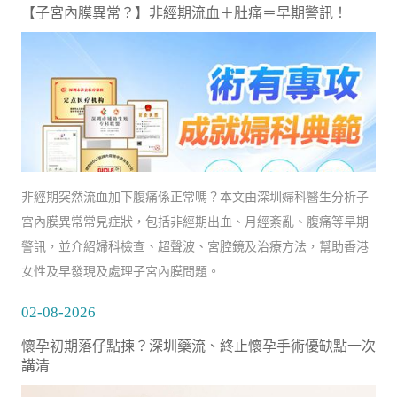
【子宮內膜異常？】非經期流血＋肚痛＝早期警訊！
非經期突然流血加下腹痛係正常嗎？本文由深圳婦科醫生分析子
宮內膜異常常見症狀，包括非經期出血、月經紊亂、腹痛等早期
警訊，並介紹婦科檢查、超聲波、宮腔鏡及治療方法，幫助香港
女性及早發現及處理子宮內膜問題。
02-08-2026
懷孕初期落仔點揀？深圳藥流、終止懷孕手術優缺點一次
講清