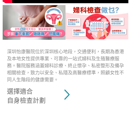
深圳怡康醫院位於深圳核心地段，交通便利，長期為香港
及本地女性提供專業、可靠的一站式婦科及生殖醫療服
務。醫院服務涵蓋婦科診療、終止懷孕、私密整形及備孕
相關檢查，致力以安全、私隱及高醫療標準，照顧女性不
同人生階段的健康需要。
選擇適合
自身檢查計劃