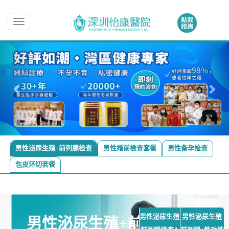
Toggle
navigation
男性泌尿生殖+前列腺检查
男性婚前檢查套餐
男性备孕检查
包皮环切套餐
男性泌尿生殖
男性泌尿生殖
男性泌尿生殖+前列腺检查