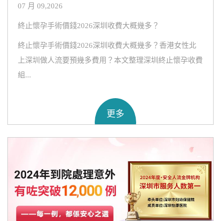
07 月 09,2026
終止懷孕手術價錢2026深圳收費大概幾多？
終止懷孕手術價錢2026深圳收費大概幾多？香港女性北
上深圳做人流要預幾多費用？本文整理深圳終止懷孕收費
組...
更多