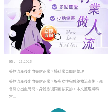
05 月 21,2026
藥物流產後出血幾耐正常？婦科常見問題整理
藥物流產後出血幾耐正常？好多女性完成藥物流產後，都
會關心出血時間、身體恢復同覆診安排。本文整理婦科
常...