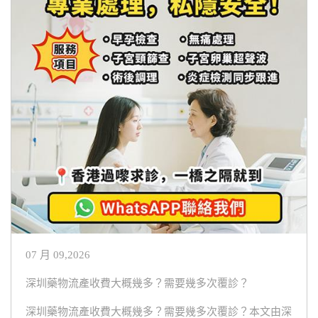
07 月 09,2026
深圳藥物流產收費大概幾多？需要幾多次覆診？
深圳藥物流產收費大概幾多？需要幾多次覆診？本文由深