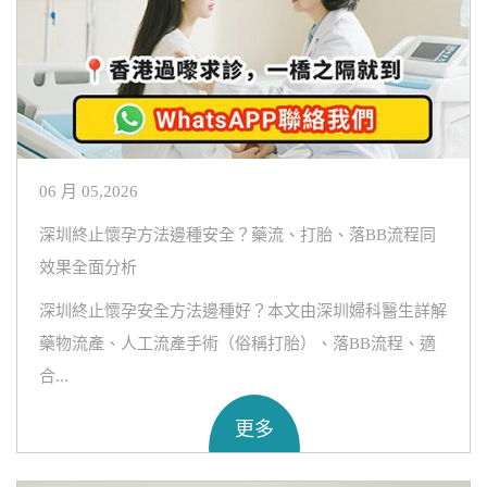
06 月 05,2026
深圳終止懷孕方法邊種安全？藥流、打胎、落BB流程同
效果全面分析
深圳終止懷孕安全方法邊種好？本文由深圳婦科醫生詳解
藥物流產、人工流產手術（俗稱打胎）、落BB流程、適
合...
更多