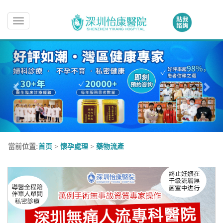
Toggle
navigation
當前位置:
首页
>
懷孕處理
>
藥物流產