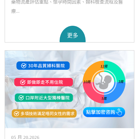
藥物流產評估重點、懷孕時間因素、婦科檢查流程及醫
療...
更多
05 月 20,2026