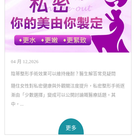
04 月 12,2026
陰蒂整形手術效果可以維持幾耐？醫生解答常見疑問
隨住女性對私密健康與外觀關注度提升，私密整形手術逐
漸由「少數選擇」變成可以公開討論嘅醫療話題。其
中，...
更多