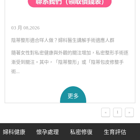
03 月 08,2026
陰蒂整形適合咩人做？婦科醫生講解手術適應人群
隨著女性對私密健康與外觀的關注增加，私密整形手術逐
漸受到關注。其中，「陰蒂整形」或「陰蒂包皮修整手
術...
更多
«
1
»
婦科健康
懷孕處理
私密修復
生育評估