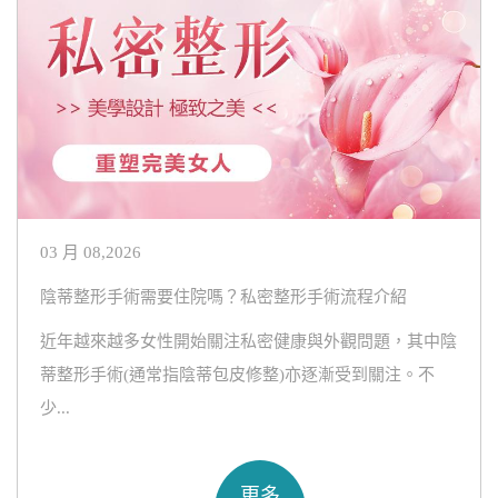
03 月 08,2026
陰蒂整形手術需要住院嗎？私密整形手術流程介紹
近年越來越多女性開始關注私密健康與外觀問題，其中陰
蒂整形手術(通常指陰蒂包皮修整)亦逐漸受到關注。不
少...
更多