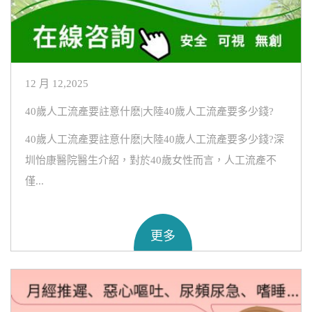
12 月 12,2025
40歲人工流產要註意什麽|大陸40歲人工流產要多少錢?
40歲人工流產要註意什麽|大陸40歲人工流產要多少錢?深
圳怡康醫院醫生介紹，對於40歲女性而言，人工流產不
僅...
更多