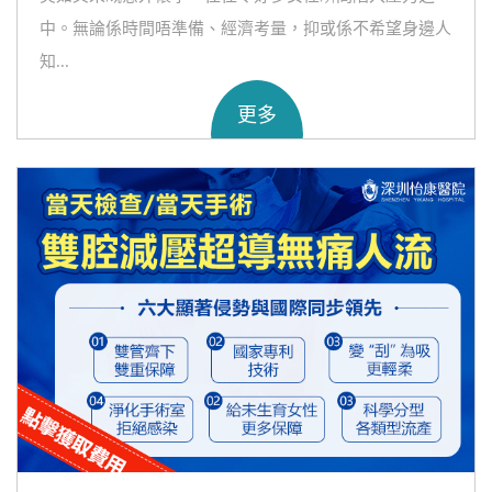
中。無論係時間唔準備、經濟考量，抑或係不希望身邊人
知...
更多