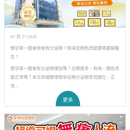
05 月 27,2026
懷孕第一週會唔會有分泌物？有味定顏色改變要唔要睇醫
生？
懷孕第一週會有分泌物增加嗎？白帶變多、有味、顏色改
變正常嗎？本文詳細整理懷孕初期分泌物常見變化、正
常...
更多