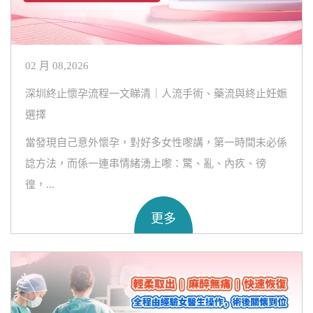
02 月 08,2026
深圳終止懷孕流程一文睇清｜人流手術、藥流與終止妊娠
選擇
當發現自己意外懷孕，對好多女性嚟講，第一時間未必係
諗方法，而係一連串情緒湧上嚟：驚、亂、內疚、徬
徨，...
更多