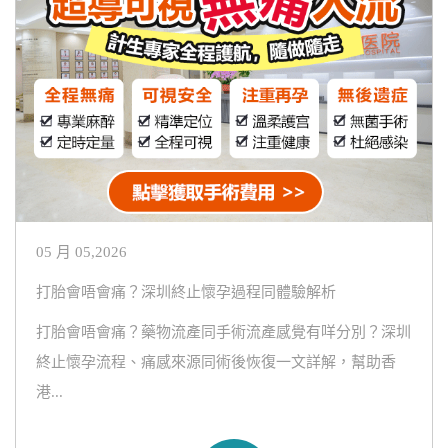
05 月 05,2026
打胎會唔會痛？深圳終止懷孕過程同體驗解析
打胎會唔會痛？藥物流產同手術流產感覺有咩分別？深圳
終止懷孕流程、痛感來源同術後恢復一文詳解，幫助香
港...