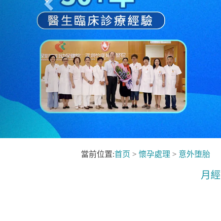
當前位置:
首页
>
懷孕處理
>
意外堕胎
月經