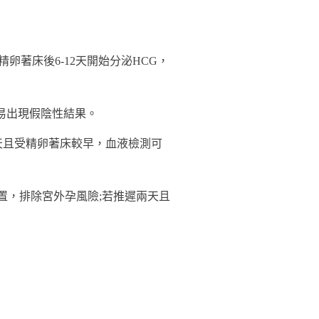
卵著床後6-12天開始分泌HCG，
，易出現假陰性結果。
兩天且受精卵著床較早，血液檢測可
置，排除宮外孕風險;若推遲兩天且