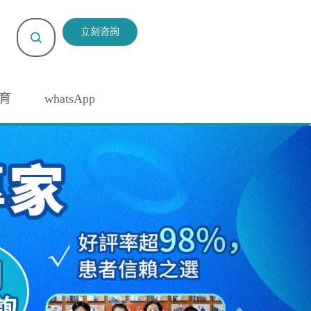
立刻咨詢
育
whatsApp