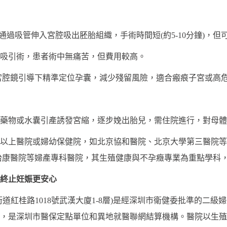
，通過吸管伸入宮腔吸出胚胎組織，手術時間短(約5-10分鐘)，
吸引術，患者術中無痛苦，但費用較高。
宮腔鏡引導下精準定位孕囊，減少殘留風險，適合瘢痕子宮或高
過藥物或水囊引產誘發宮縮，逐步娩出胎兒，需住院進行，對母
以上醫院或婦幼保健院，如北京協和醫院、北京大學第三醫院等
怡康醫院等婦產專科醫院，其生殖健康與不孕癥專業為重點學科
終止妊娠更安心
道紅桂路1018號武漢大廈1-8層)是經深圳市衛健委批準的二
，是深圳市醫保定點單位和異地就醫聯網結算機構。醫院以生殖