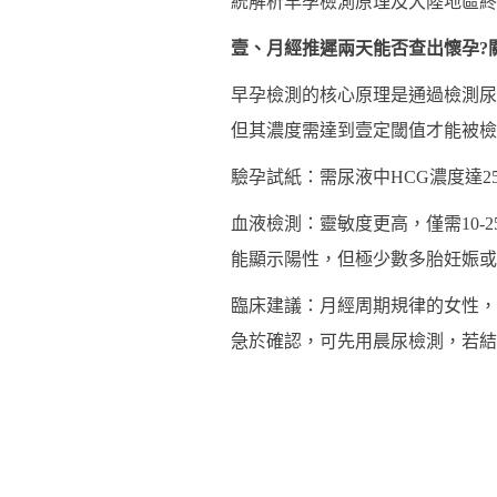
統解析早孕檢測原理及大陸地區終
壹、月經推遲兩天能否查出懷孕?
早孕檢測的核心原理是通過檢測尿液
但其濃度需達到壹定閾值才能被檢
驗孕試紙：需尿液中HCG濃度達2
血液檢測：靈敏度更高，僅需10-
能顯示陽性，但極少數多胎妊娠或
臨床建議：月經周期規律的女性，
急於確認，可先用晨尿檢測，若結