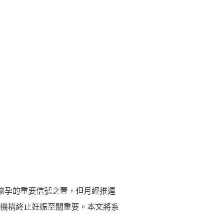
懷孕的重要信號之壹，但月經推遲
機構終止妊娠至關重要。本文將系