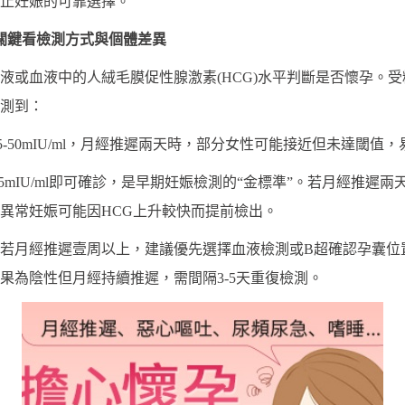
止妊娠的可靠選擇。
關鍵看檢測方式與個體差異
或血液中的人絨毛膜促性腺激素(HCG)水平判斷是否懷孕。受精
測到：
5-50mIU/ml，月經推遲兩天時，部分女性可能接近但未達閾值
25mIU/ml即可確診，是早期妊娠檢測的“金標準”。若月經推遲
異常妊娠可能因HCG上升較快而提前檢出。
若月經推遲壹周以上，建議優先選擇血液檢測或B超確認孕囊位
果為陰性但月經持續推遲，需間隔3-5天重復檢測。