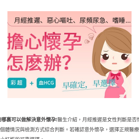
陸哪裏可以做解決意外懷孕!
醫生介紹，月經推遲是女性判斷是否
個體情況與檢測方式綜合判斷。若確認意外懷孕，選擇正規醫療