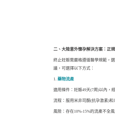
二、大陸意外懷孕解決方案：正規
終止妊娠需嚴格遵循醫學規範，選
議，可選擇以下方式：
1.
藥物流產
適用條件：妊娠49天(7周)以內
流程：服用米非司酮(抗孕激素)
風險：存在10%-15%的流產不