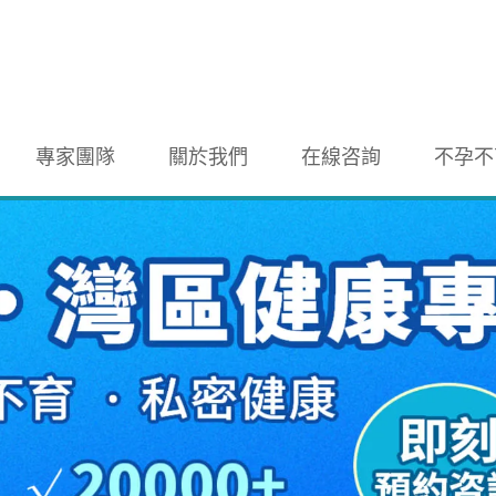
專家團隊
關於我們
在線咨詢
不孕不