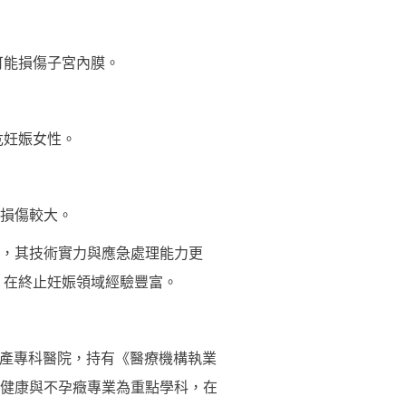
但可能損傷子宮內膜。
危妊娠女性。
體損傷較大。
，其技術實力與應急處理能力更
，在終止妊娠領域經驗豐富。
級婦產專科醫院，持有《醫療機構執業
健康與不孕癥專業為重點學科，在