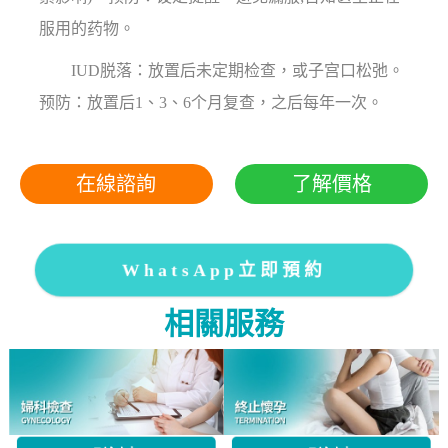
服用的药物。
IUD脱落：放置后未定期检查，或子宫口松弛。
预防：放置后1、3、6个月复查，之后每年一次。
在線諮詢
了解價格
WhatsApp立即預約
相關服務