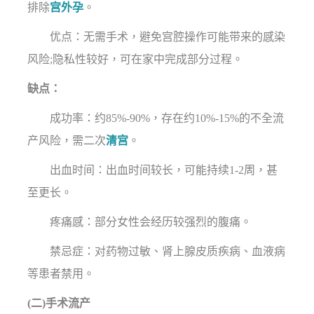
排除
宫外孕
。
优点：无需手术，避免宫腔操作可能带来的感染
风险;隐私性较好，可在家中完成部分过程。
缺点：
成功率：约85%-90%，存在约10%-15%的不全流
产风险，需二次
清宫
。
出血时间：出血时间较长，可能持续1-2周，甚
至更长。
疼痛感：部分女性会经历较强烈的腹痛。
禁忌症：对药物过敏、肾上腺皮质疾病、血液病
等患者禁用。
(二)手术流产