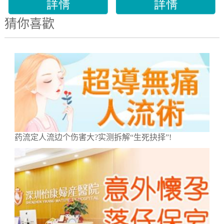
猜你喜歡
药流定人流边个伤害大?实测拆解“生死抉择”!