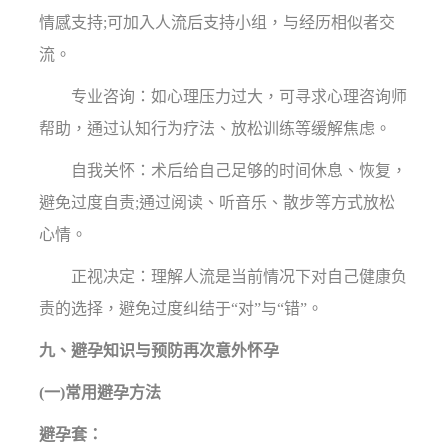
情感支持;可加入人流后支持小组，与经历相似者交
流。
专业咨询：如心理压力过大，可寻求心理咨询师
帮助，通过认知行为疗法、放松训练等缓解焦虑。
自我关怀：术后给自己足够的时间休息、恢复，
避免过度自责;通过阅读、听音乐、散步等方式放松
心情。
正视决定：理解人流是当前情况下对自己健康负
责的选择，避免过度纠结于“对”与“错”。
九、避孕知识与预防再次意外怀孕
(一)常用避孕方法
避孕套：