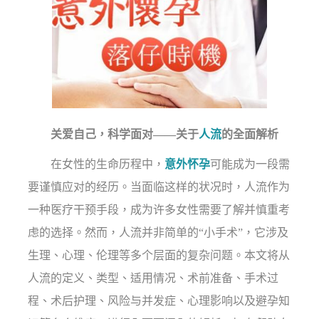
关爱自己，科学面对——关于
人流
的全面解析
在女性的生命历程中，
意外怀孕
可能成为一段需
要谨慎应对的经历。当面临这样的状况时，人流作为
一种医疗干预手段，成为许多女性需要了解并慎重考
虑的选择。然而，人流并非简单的“小手术”，它涉及
生理、心理、伦理等多个层面的复杂问题。本文将从
人流的定义、类型、适用情况、术前准备、手术过
程、术后护理、风险与并发症、心理影响以及避孕知