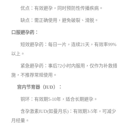
优点：有效避孕，同时预防性传播疾病。
缺点：需正确使用，避免破裂、滑脱。
口服避孕药：
短效避孕药：每日一片，连续21天，有效率99%
以上。
紧急避孕药：事后72小时内服用，仅作为补救措
施，不推荐常规使用。
宫内节育器（IUD）：
铜环：有效期5-10年，适合长期避孕。
含孕激素IUD(如曼月乐)：有效期3-5年，可减少
月经量。