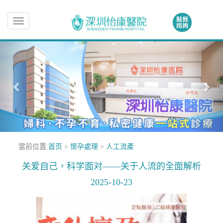
Toggle
navigation
當前位置:
首页
>
懷孕處理
>
人工流產
关爱自己，科学面对——关于人流的全面解析
2025-10-23