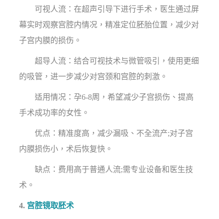
可视人流：在超声引导下进行手术，医生通过屏
幕实时观察宫腔内情况，精准定位胚胎位置，减少对
子宫内膜的损伤。
超导人流：结合可视技术与微管吸引，使用更细
的吸管，进一步减少对宫颈和宫腔的刺激。
适用情况：孕6-8周，希望减少子宫损伤、提高
手术成功率的女性。
优点：精准度高，减少漏吸、不全流产;对子宫
内膜损伤小，术后恢复快。
缺点：费用高于普通人流;需专业设备和医生技
术。
4.
宫腔镜取胚术