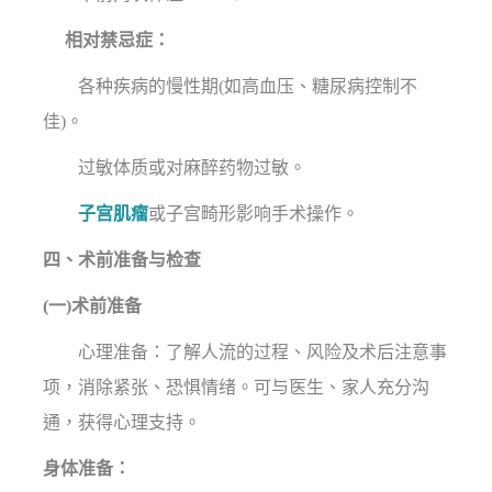
相对禁忌症：
各种疾病的慢性期(如高血压、糖尿病控制不
佳)。
过敏体质或对麻醉药物过敏。
子宫肌瘤
或子宫畸形影响手术操作。
四、术前准备与检查
(一)术前准备
心理准备：了解人流的过程、风险及术后注意事
项，消除紧张、恐惧情绪。可与医生、家人充分沟
通，获得心理支持。
身体准备：