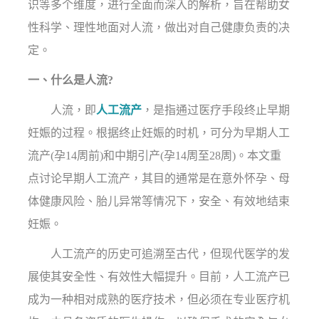
识等多个维度，进行全面而深入的解析，旨在帮助女
性科学、理性地面对人流，做出对自己健康负责的决
定。
一、什么是人流?
人流，即
人工流产
，是指通过医疗手段终止早期
妊娠的过程。根据终止妊娠的时机，可分为早期人工
流产(孕14周前)和中期引产(孕14周至28周)。本文重
点讨论早期人工流产，其目的通常是在意外怀孕、母
体健康风险、胎儿异常等情况下，安全、有效地结束
妊娠。
人工流产的历史可追溯至古代，但现代医学的发
展使其安全性、有效性大幅提升。目前，人工流产已
成为一种相对成熟的医疗技术，但必须在专业医疗机