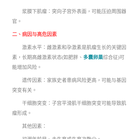
浆膜下肌瘤：突向子宫外表面，可能压迫周围器
官。
二、病因与高危因素
激素水平：雌激素和孕激素是肌瘤生长的关键因
素，长期高雌激素状态(如肥胖、
多囊卵巢
综合征)可
能增加风险。
遗传因素：家族史者患病风险更高，可能与基因
突变有关。
干细胞突变：子宫平滑肌干细胞突变可能导致肌
瘤形成。
其他因素：