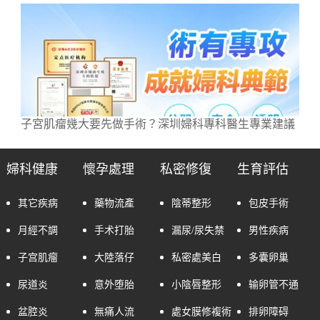
子宮肌瘤幾大要先做手術？深圳婦科專科醫生專業建議
婦科健康
懷孕處理
私密修復
生育評估
其它疾病
藥物流產
陰蒂整形
包皮手術
月經不調
手术打胎
漏尿/尿失禁
男性疾病
子宫肌瘤
大陸落仔
私密處美白
多囊卵巢
尿道炎
意外堕胎
小陰唇整形
输卵管不通
盆腔炎
無痛人流
處女膜修複術
排卵障碍