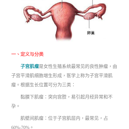
一、定义与分类
子宫肌瘤
是女性生殖系统最常见的良性肿瘤，由
子宫平滑肌细胞增生形成，医学上称为子宫平滑肌
瘤。根据生长位置可分为三类：
黏膜下肌瘤：突向宫腔，易引起月经异常和不
孕。
肌壁间肌瘤：位于子宫肌层内，最常见，占
60%-70%。