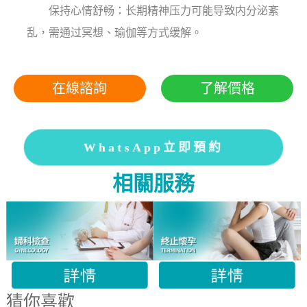
保持心情舒畅：长期精神压力可能导致内分泌紊
乱，需通过冥想、瑜伽等方式缓解。
在線諮詢
了解價格
WhatsApp立即預約
相關服務
猜你喜歡