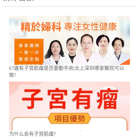
67歲有子宮肌瘤是否要動手術|北上深圳哪家醫院可以
做?
为什么会有子宫肌瘤?