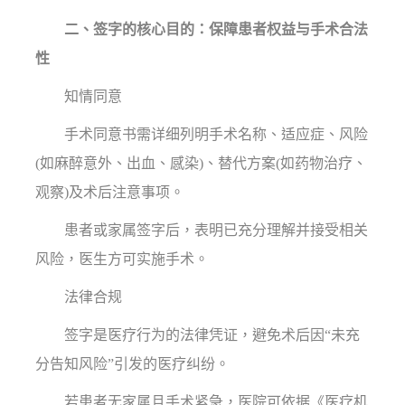
二、签字的核心目的：保障患者权益与手术合法
性
知情同意
手术同意书需详细列明手术名称、适应症、风险
(如麻醉意外、出血、感染)、替代方案(如药物治疗、
观察)及术后注意事项。
患者或家属签字后，表明已充分理解并接受相关
风险，医生方可实施手术。
法律合规
签字是医疗行为的法律凭证，避免术后因“未充
分告知风险”引发的医疗纠纷。
若患者无家属且手术紧急，医院可依据《医疗机