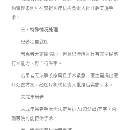
构管理条例》在获得医疗机构负责人批准后实施手
术。
三、特殊情况处理
患者独自就医
若患者无家属陪同，但意识清醒且具有完全民事
行为能力，可自行签字。
若患者无法联系家属且手术紧急，医生需提出医
疗处置方案，经医疗机构负责人批准后实施手术。
未成年患者
未成年患者手术需法定监护人(如父母)签字，否
则医院可能拒绝手术。