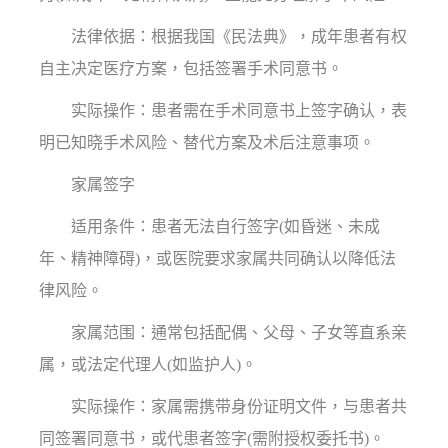
法律依据：根据我国《民法典》，成年患者有权
自主决定医疗方案，包括签署手术同意书。
实际操作：患者需在手术同意书上签字确认，表
明已知晓手术风险、替代方案及术后注意事项。
家属签字
适用条件：患者无法自行签字(如昏迷、未成
年、精神障碍)，或医院要求家属共同确认以降低法
律风险。
家属范围：通常包括配偶、父母、子女等直系亲
属，或法定代理人(如监护人)。
实际操作：家属需携带身份证明文件，与患者共
同签署同意书，或代患者签字(需附授权委托书)。