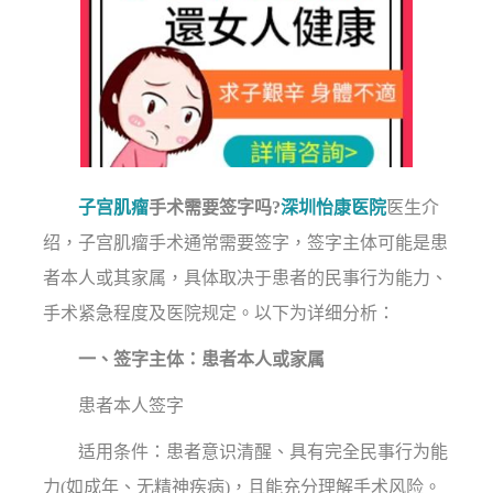
子宫肌瘤
手术需要签字吗?
深圳怡康医院
医生介
绍，子宫肌瘤手术通常需要签字，签字主体可能是患
者本人或其家属，具体取决于患者的民事行为能力、
手术紧急程度及医院规定。以下为详细分析：
一、签字主体：患者本人或家属
患者本人签字
适用条件：患者意识清醒、具有完全民事行为能
力(如成年、无精神疾病)，且能充分理解手术风险。