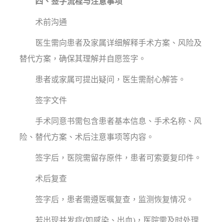
四、签字流程与注意事项
术前沟通
医生需向患者及家属详细解释手术方案、风险及
替代方案，确保其理解并自愿签字。
患者或家属可提出疑问，医生需耐心解答。
签字文件
手术同意书需包含患者基本信息、手术名称、风
险、替代方案、术后注意事项等内容。
签字后，医院需留存原件，患者可索要复印件。
术后复查
签字后，患者需遵医嘱复查，监测恢复情况。
若出现并发症(如感染、出血)，医院需及时处理