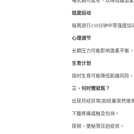
哺乳期可延长，以降低雌激素
适度运动
每周进行150分钟中等强度运动
心理调节
长期压力可能影响激素平衡，建
生育计划
适时生育可能降低肌瘤风险，
三、何时需就医？
出现月经异常(如经量突然增多
下腹疼痛或触及包块。
尿频、便秘等压迫症状。