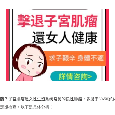
防？
子宫肌瘤是女性生殖系统常见的良性肿瘤，多见于30-50
定期检查。以下是具体分析：