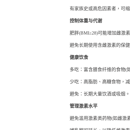
有家族史或高危因素者，可缩
控制体重与代谢
肥胖(BMI≥28)可能增加雌激素水
避免长期使用含雌激素的保健品(
健康饮食
多吃：富含膳食纤维的食物(如蔬
少吃：高脂肪、高糖食物，减
避免：长期大量饮酒或吸烟。
管理激素水平
避免滥用激素类药物(如雌激素