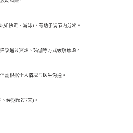
波动风险。
(如快走、游泳)，有助于调节内分泌。
议通过冥想、瑜伽等方式缓解焦虑。
但需根据个人情况与医生沟通。
、经期超过7天)。