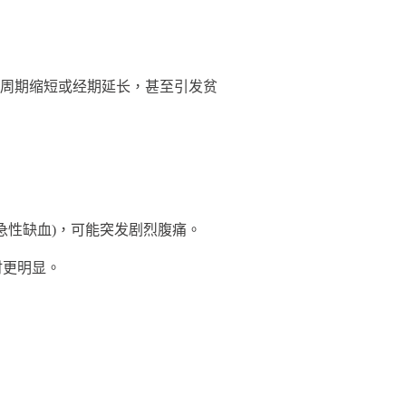
周期缩短或经期延长，甚至引发贫
性缺血)，可能突发剧烈腹痛。
时更明显。