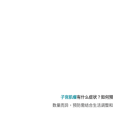
子宫肌瘤
有什么症状？如何预
数量而异，预防需结合生活调整和