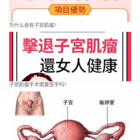
为什么会有子宫肌瘤?
子宫肌瘤手术需要签字吗?