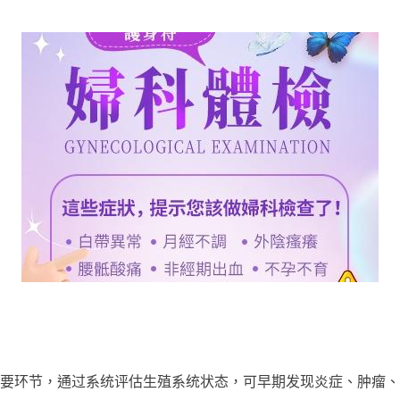
环节，通过系统评估生殖系统状态，可早期发现炎症、肿瘤、