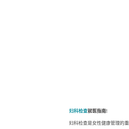
妇科检查
就医指南!
妇科检查是女性健康管理的重要