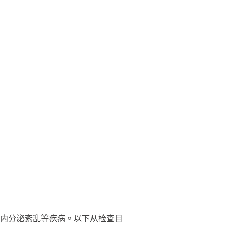
内分泌紊乱等疾病。以下从检查目