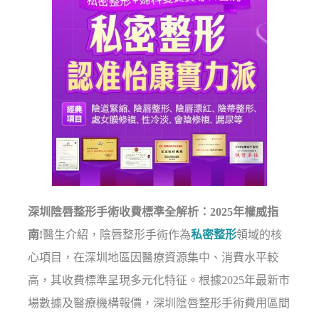
深圳陰唇整形手術收費標準全解析：2025年權威指
南!
醫生介紹，陰唇整形手術作為
私密整形
領域的核
心項目，在深圳地區因醫療資源集中、消費水平較
高，其收費標準呈現多元化特征。根據2025年最新市
場數據及醫療機構報價，深圳陰唇整形手術費用區間