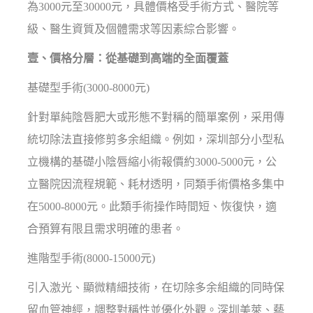
為3000元至30000元，具體價格受手術方式、醫院等
級、醫生資質及個體需求等因素綜合影響。
壹、價格分層：從基礎到高端的全面覆蓋
基礎型手術(3000-8000元)
針對單純陰唇肥大或形態不對稱的簡單案例，采用傳
統切除法直接修剪多余組織。例如，深圳部分小型私
立機構的基礎小陰唇縮小術報價約3000-5000元，公
立醫院因流程規範、耗材透明，同類手術價格多集中
在5000-8000元。此類手術操作時間短、恢復快，適
合預算有限且需求明確的患者。
進階型手術(8000-15000元)
引入激光、顯微精細技術，在切除多余組織的同時保
留血管神經，調整對稱性並優化外觀。深圳美萊、藝