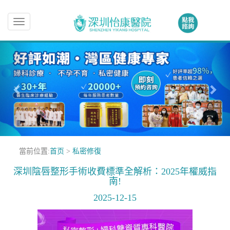
Toggle
navigation
當前位置:
首页
>
私密修復
深圳陰唇整形手術收費標準全解析：2025年權威指
南!
2025-12-15