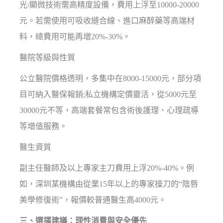
光/顯微技術需高精度設備，費用上浮至10000-20000
元。若需使用可吸收縫合線、進口麻醉藥等高端材
料，總費用可能再增20%-30%。
醫院等級與性質
公立醫院價格透明，多集中在8000-15000元，部分項
目可納入醫保報銷;私立機構定價靈活，從5000元至
30000元不等，高端套餐常包含術後護理、心理疏導
等增值服務。
醫生資質
副主任醫師及以上專家主刀費用上浮20%-40%。例
如，深圳某機構由從業15年以上的專家操刀的“陰唇
美學修復術”，報價較普通醫生高4000元。
三、選擇建議：理性消費與安全優先