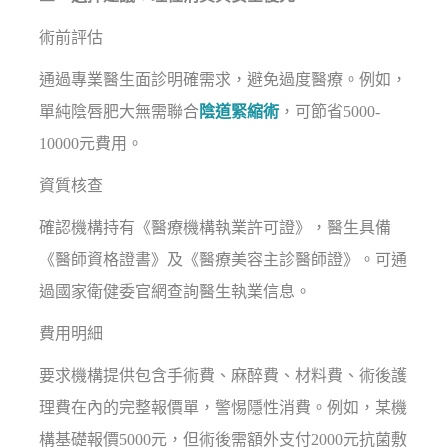
術前評估
通過專業醫生面診明確需求，避免過度醫療。例如，
單純陰唇肥大無需聯合
陰道緊縮術
，可節省5000-
10000元費用。
資質核查
確認機構持有《醫療機構執業許可證》，醫生具備
《醫師資格證書》及《醫療美容主診醫師證》。可通
過國家衛健委官網查詢醫生執業信息。
費用明細
要求機構提供包含手術費、麻醉費、材料費、術後護
理費在內的完整報價單，警惕隱性消費。例如，某機
構基礎報價5000元，但術後需額外支付2000元抗菌敷