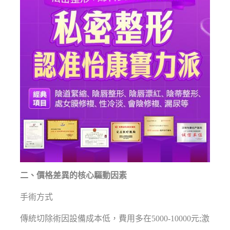
二、價格差異的核心驅動因素
手術方式
傳統切除術因設備成本低，費用多在5000-10000元;激