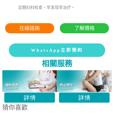
定期妇科检查，早发现早治疗。
在線諮詢
了解價格
WhatsApp立即預約
相關服務
猜你喜歡