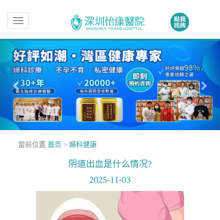
Toggle
navigation
當前位置:
首页
>
婦科健康
阴道出血是什么情况?
2025-11-03