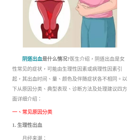
阴道出血
是什么情况?
医生介绍，阴道出血是女
性常见的症状，可能由生理性因素或病理性因素引
起，其出血时间、量、颜色及伴随症状各不相同。以
下从原因分类、典型表现、诊断方法及处理建议四方
面详细介绍：
一、常见原因分类
1. 生理性出血
月经来潮：