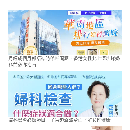
月經成個月都唔準時係咩問題？香港女性北上深圳睇婦
科前必睇指南
婦科檢查必做項目｜子宮超聲波全面了解女性健康