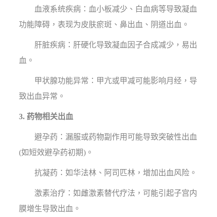
血液系统疾病：血小板减少、白血病等导致凝血
功能障碍，表现为皮肤瘀斑、鼻出血、阴道出血。
肝脏疾病：肝硬化导致凝血因子合成减少，易出
血。
甲状腺功能异常：甲亢或甲减可能影响月经，导
致出血异常。
3. 药物相关出血
避孕药：漏服或药物副作用可能导致突破性出血
(如短效避孕药初期)。
抗凝药：如华法林、阿司匹林，增加出血风险。
激素治疗：如雌激素替代疗法，可能引起子宫内
膜增生导致出血。