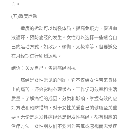
血。
(五)适度运动
适度的运动可以增强体质，提高免疫力，促进血
液循环，预防痛经的发生。女性可以选择一些适合自
己的运动方式，如散步、瑜伽、太极拳等，但要避免
在月经期进行剧烈运动。
结语：关爱自己，告别痛经困扰
痛经是女性常见的问题，它不仅给女性带来身体
上的痛苦，还会影响心理状态、工作学习效率和生活
质量。了解痛经的成因、分类和影响，掌握有效的应
对方法和预防措施，对于女性关爱自己的健康至关重
要。无论是原发性痛经还是继发性痛经，都有相应的
治疗方法，女性朋友们不要因为害羞或忽视而忍受疼