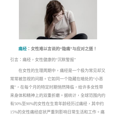
痛经
：女性难以言说的“隐痛”与应对之道！
引言：痛经，女性健康的“沉默警报”
在女性的生理周期中，痛经是一个极为常见却又
常常被忽视的问题。它如同一个隐藏在暗处的“小恶
魔”，在每个月的特定时期悄然降临，给许多女性带
来身体和精神上的双重折磨。据统计，全球范围内约
有50%至90%的女性在生育年龄经历过痛经，其中约
15%的女性痛经症状严重到影响日常生活和工作。痛