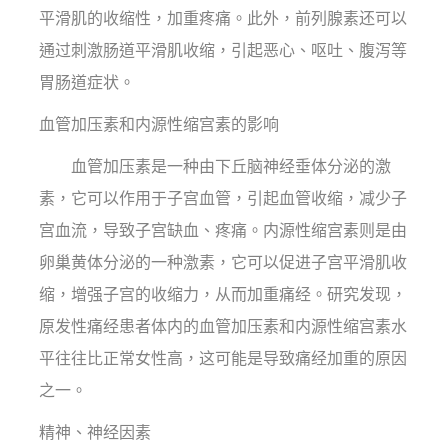
平滑肌的收缩性，加重疼痛。此外，前列腺素还可以
通过刺激肠道平滑肌收缩，引起恶心、呕吐、腹泻等
胃肠道症状。
血管加压素和内源性缩宫素的影响
血管加压素是一种由下丘脑神经垂体分泌的激
素，它可以作用于子宫血管，引起血管收缩，减少子
宫血流，导致子宫缺血、疼痛。内源性缩宫素则是由
卵巢黄体分泌的一种激素，它可以促进子宫平滑肌收
缩，增强子宫的收缩力，从而加重痛经。研究发现，
原发性痛经患者体内的血管加压素和内源性缩宫素水
平往往比正常女性高，这可能是导致痛经加重的原因
之一。
精神、神经因素