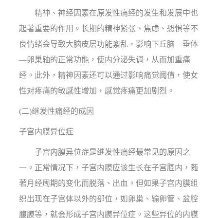
精神、神经因素在原发性痛经的发生和发展中也
起著重要的作用。长期的精神紧张、焦虑、恐惧等不
良情绪会导致大脑皮层功能紊乱，影响下丘脑—垂体
—卵巢轴的正常功能，使内分泌失调，从而加重痛
经。此外，精神因素还可以通过影响痛觉阈值，使女
性对疼痛的敏感性增加，感觉疼痛更加剧烈。
(二)继发性痛经的成因
子宫内膜异位症
子宫内膜异位症是继发性痛经最常见的原因之
一。正常情况下，子宫内膜应该生长在子宫腔内，随
著月经周期的变化而脱落、出血。但如果子宫内膜组
织出现在子宫体以外的部位，如卵巢、输卵管、盆腔
腹膜等，就会形成子宫内膜异位症。这些异位的内膜