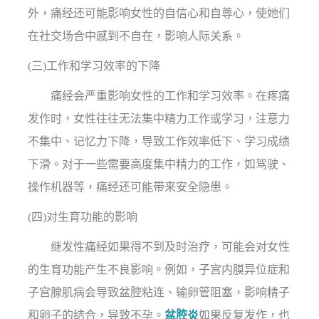
外，痛经还可能影响女性的自信心和自尊心，使她们
在社交场合中感到不自在，影响人际关系。
(三)工作和学习效率的下降
痛经会严重影响女性的工作和学习效率。在疼痛
发作时，女性往往无法集中精力工作或学习，注意力
不集中、记忆力下降，导致工作效率低下、学习成绩
下滑。对于一些需要高度集中精力的工作，如驾驶、
操作机器等，痛经还可能带来安全隐患。
(四)对生育功能的影响
继发性痛经如果得不到及时治疗，可能会对女性
的生育功能产生不良影响。例如，子宫内膜异位症和
子宫腺肌病会导致盆腔粘连、输卵管阻塞，影响精子
和卵子的结合，导致不孕。
盆腔炎
如果反复发作，也