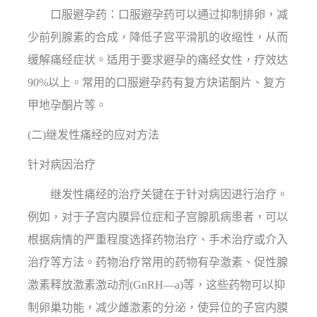
口服避孕药：口服避孕药可以通过抑制排卵，减
少前列腺素的合成，降低子宫平滑肌的收缩性，从而
缓解痛经症状。适用于要求避孕的痛经女性，疗效达
90%以上。常用的口服避孕药有复方炔诺酮片、复方
甲地孕酮片等。
(二)继发性痛经的应对方法
针对病因治疗
继发性痛经的治疗关键在于针对病因进行治疗。
例如，对于子宫内膜异位症和子宫腺肌病患者，可以
根据病情的严重程度选择药物治疗、手术治疗或介入
治疗等方法。药物治疗常用的药物有孕激素、促性腺
激素释放激素激动剂(GnRH—a)等，这些药物可以抑
制卵巢功能，减少雌激素的分泌，使异位的子宫内膜