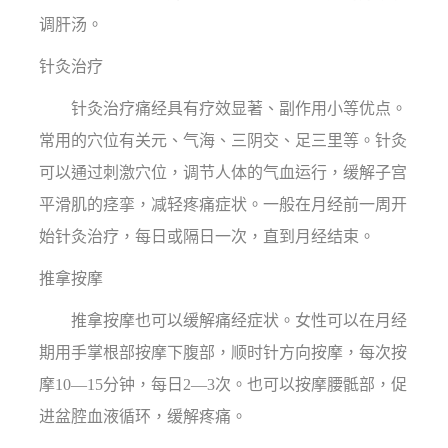
调肝汤。
针灸治疗
针灸治疗痛经具有疗效显著、副作用小等优点。
常用的穴位有关元、气海、三阴交、足三里等。针灸
可以通过刺激穴位，调节人体的气血运行，缓解子宫
平滑肌的痉挛，减轻疼痛症状。一般在月经前一周开
始针灸治疗，每日或隔日一次，直到月经结束。
推拿按摩
推拿按摩也可以缓解痛经症状。女性可以在月经
期用手掌根部按摩下腹部，顺时针方向按摩，每次按
摩10—15分钟，每日2—3次。也可以按摩腰骶部，促
进盆腔血液循环，缓解疼痛。