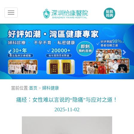
Toggle
navigation
當前位置:
首页
>
婦科健康
痛经：女性难以言说的“隐痛”与应对之道！
2025-11-02