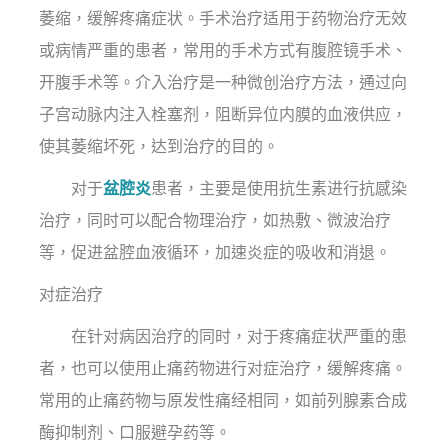
萎缩，缓解疼痛症状。手术治疗适用于药物治疗无效
或病情严重的患者，常用的手术方式有腹腔镜手术、
开腹手术等。介入治疗是一种微创治疗方法，通过向
子宫动脉内注入栓塞剂，阻断异位内膜的血液供应，
使其萎缩坏死，达到治疗的目的。
对于
盆腔炎
患者，主要是使用抗生素进行抗感染
治疗，同时可以配合物理治疗，如热敷、微波治疗
等，促进盆腔血液循环，加速炎症的吸收和消退。
对症治疗
在针对病因治疗的同时，对于疼痛症状严重的患
者，也可以使用止痛药物进行对症治疗，缓解疼痛。
常用的止痛药物与原发性痛经相同，如前列腺素合成
酶抑制剂、口服避孕药等。