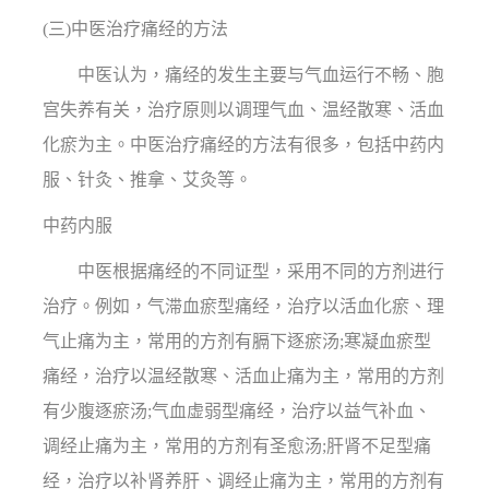
(三)中医治疗痛经的方法
中医认为，痛经的发生主要与气血运行不畅、胞
宫失养有关，治疗原则以调理气血、温经散寒、活血
化瘀为主。中医治疗痛经的方法有很多，包括中药内
服、针灸、推拿、艾灸等。
中药内服
中医根据痛经的不同证型，采用不同的方剂进行
治疗。例如，气滞血瘀型痛经，治疗以活血化瘀、理
气止痛为主，常用的方剂有膈下逐瘀汤;寒凝血瘀型
痛经，治疗以温经散寒、活血止痛为主，常用的方剂
有少腹逐瘀汤;气血虚弱型痛经，治疗以益气补血、
调经止痛为主，常用的方剂有圣愈汤;肝肾不足型痛
经，治疗以补肾养肝、调经止痛为主，常用的方剂有