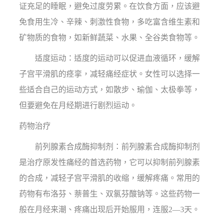
证充足的睡眠，避免过度劳累。在饮食方面，应该避
免食用生冷、辛辣、刺激性食物，多吃富含维生素和
矿物质的食物，如新鲜蔬菜、水果、全谷类食物等。
适度运动：适度的运动可以促进血液循环，缓解
子宫平滑肌的痉挛，减轻痛经症状。女性可以选择一
些适合自己的运动方式，如散步、瑜伽、太极拳等，
但要避免在月经期进行剧烈运动。
药物治疗
前列腺素合成酶抑制剂：前列腺素合成酶抑制剂
是治疗原发性痛经的首选药物，它可以抑制前列腺素
的合成，减轻子宫平滑肌的收缩，缓解疼痛。常用的
药物有布洛芬、萘普生、双氯芬酸钠等。这些药物一
般在月经来潮、疼痛出现后开始服用，连服2—3天。