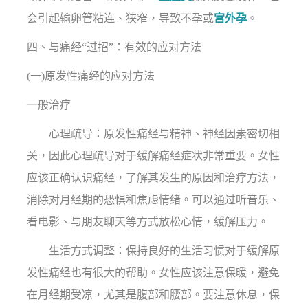
会引起输卵管粘连、狭窄，导致不孕或
宫外孕
。
四、与痛经“过招”：有效的应对方法
(一)原发性痛经的应对方法
一般治疗
心理疏导：原发性痛经与精神、神经因素密切相
关，因此心理疏导对于缓解痛经症状非常重要。女性
应该正确认识痛经，了解其发生的原因和治疗方法，
消除对月经期的恐惧和焦虑情绪。可以通过听音乐、
看电影、与朋友聊天等方式放松心情，缓解压力。
生活方式调整：保持良好的生活习惯对于缓解原
发性痛经也有很大的帮助。女性应该注意保暖，避免
在月经期受凉，尤其是腹部和腰部。要注意休息，保