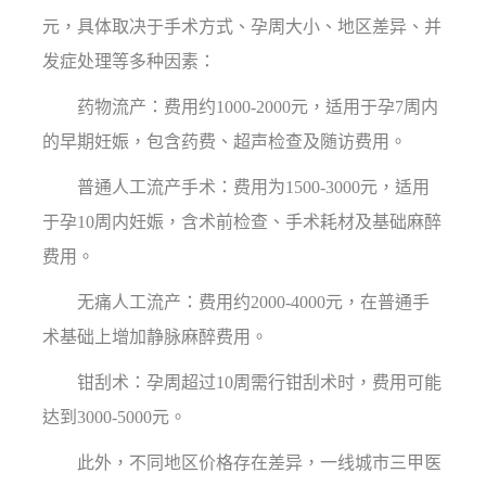
元，具体取决于手术方式、孕周大小、地区差异、并
发症处理等多种因素：
药物流产：费用约1000-2000元，适用于孕7周内
的早期妊娠，包含药费、超声检查及随访费用。
普通人工流产手术：费用为1500-3000元，适用
于孕10周内妊娠，含术前检查、手术耗材及基础麻醉
费用。
无痛人工流产：费用约2000-4000元，在普通手
术基础上增加静脉麻醉费用。
钳刮术：孕周超过10周需行钳刮术时，费用可能
达到3000-5000元。
此外，不同地区价格存在差异，一线城市三甲医