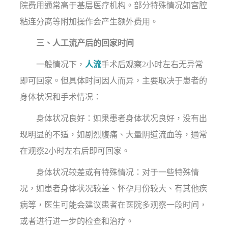
院费用通常高于基层医疗机构。部分特殊情况如宫腔
粘连分离等附加操作会产生额外费用。
三、人工流产后的回家时间
一般情况下，
人流
手术后观察2小时左右无异常
即可回家。但具体时间因人而异，主要取决于患者的
身体状况和手术情况：
身体状况良好：如果患者身体状况良好，没有出
现明显的不适，如剧烈腹痛、大量阴道流血等，通常
在观察2小时左右后即可回家。
身体状况较差或有特殊情况：对于一些特殊情
况，如患者身体状况较差、怀孕月份较大、有其他疾
病等，医生可能会建议患者在医院多观察一段时间，
或者进行进一步的检查和治疗。