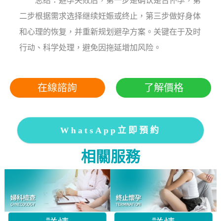
总结：避孕失败后，第一步是确认是否怀孕，第
二步根据需求选择继续妊娠或终止，第三步做好身体
和心理的恢复，并重新规划避孕方案。关键在于及时
行动、科学处理，避免因拖延增加风险。
在線諮詢
了解價格
WhatsApp立即預約
相關服務