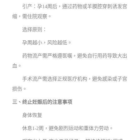
引产：孕14周后，通过药物或羊膜腔穿刺诱发宫
缩，需住院观察。
选择原则：
孕周越小，风险越低。
药物流产需严格遵医嘱，避免自行用药导致大出
血。
手术流产需选择正规医疗机构，避免感染或子宫
损伤。
三、终止妊娠后的注意事项
身体恢复
休息1-2周，避免剧烈运动和重体力劳动。