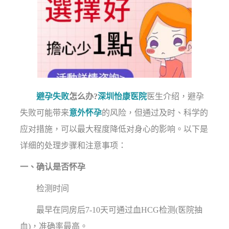
避孕失败
怎么办?
深圳怡康医院
医生介绍，避孕
失败可能带来
意外怀孕
的风险，但通过及时、科学的
应对措施，可以最大程度降低对身心的影响。以下是
详细的处理步骤和注意事项：
一、确认是否怀孕
检测时间
最早在同房后7-10天可通过血HCG检测(医院抽
血)，准确率最高。