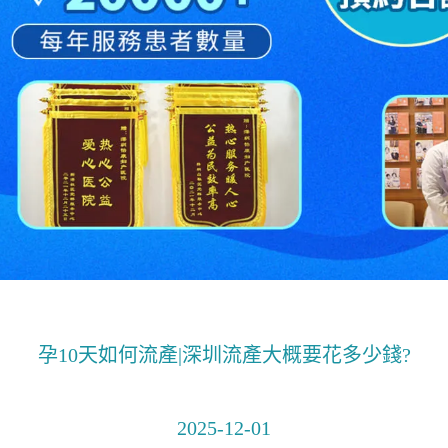
孕10天如何流產|深圳流產大概要花多少錢?
2025-12-01