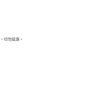
療，切勿延誤。