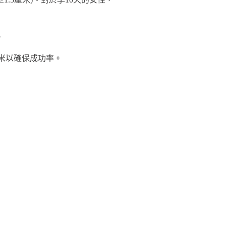
。
厘米以確保成功率。