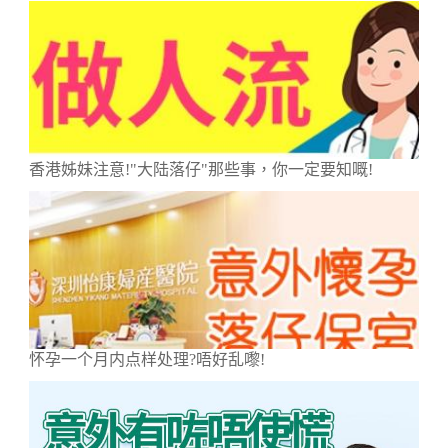
香港姊妹注意!"大陆落仔"那些事，你一定要知嘅!
怀孕一个月内点样处理?唔好乱嚟!