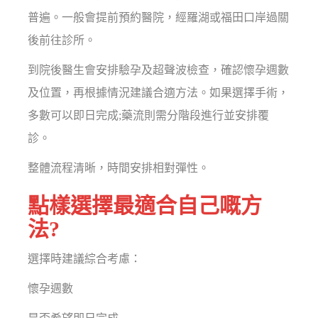
普遍。一般會提前預約醫院，經羅湖或福田口岸過關
後前往診所。
到院後醫生會安排驗孕及超聲波檢查，確認懷孕週數
及位置，再根據情況建議合適方法。如果選擇手術，
多數可以即日完成;藥流則需分階段進行並安排覆
診。
整體流程清晰，時間安排相對彈性。
點樣選擇最適合自己嘅方
法?
選擇時建議綜合考慮：
懷孕週數