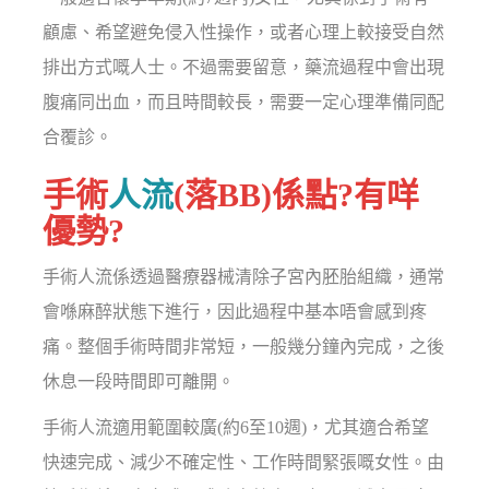
顧慮、希望避免侵入性操作，或者心理上較接受自然
排出方式嘅人士。不過需要留意，藥流過程中會出現
腹痛同出血，而且時間較長，需要一定心理準備同配
合覆診。
手術
人流
(落BB)係點?有咩
優勢?
手術人流係透過醫療器械清除子宮內胚胎組織，通常
會喺麻醉狀態下進行，因此過程中基本唔會感到疼
痛。整個手術時間非常短，一般幾分鐘內完成，之後
休息一段時間即可離開。
手術人流適用範圍較廣(約6至10週)，尤其適合希望
快速完成、減少不確定性、工作時間緊張嘅女性。由