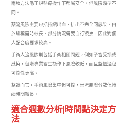
兩種方法喺正規醫療操作下都屬安全，但風險類型不
同。
藥流風險主要包括持續出血、排出不完全同感染，由
於過程需時較長，部分情況需要自行觀察，因此對個
人配合度要求較高。
手術人流風險則包括手術相關問題，例如子宮受損或
感染，但喺專業醫生操作下風險較低，而且整個過程
可控性更高。
整體而言，手術風險集中但可控，藥流風險分散但持
續時間較長。
適合週數分析|時間點決定方
法