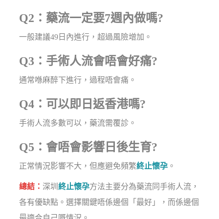
Q2：藥流一定要7週內做嗎?
一般建議49日內進行，超過風險增加。
Q3：手術人流會唔會好痛?
通常喺麻醉下進行，過程唔會痛。
Q4：可以即日返香港嗎?
手術人流多數可以，藥流需覆診。
Q5：會唔會影響日後生育?
正常情況影響不大，但應避免頻繁
終止懷孕
。
總結：
深圳
終止懷孕
方法主要分為藥流同手術人流，
各有優缺點。選擇關鍵唔係邊個「最好」，而係邊個
最適合自己嘅情況。