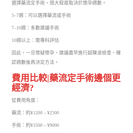
選擇藥流定手術，很大程度取決於懷孕週數。
5–7週：可以選擇藥流或手術
7–10週：多數建議手術
10週以上：需專科評估
因此，一旦懷疑懷孕，建議盡早進行超聲波檢查，確
認週數後再決定方法。
費用比較|藥流定手術邊個更
經濟?
從費用角度：
藥流：約¥1200 – ¥2500
手術：約¥3500 – ¥9000