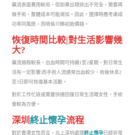
藥流表面費用較低，但如果出現排出不完全，需要再
做手術，整體成本可能增加。因此，選擇時應考慮成
功率同風險，而唔係只睇初始價錢。
恢復時間比較|對生活影響幾
大?
藥流過程較長，出血時間可持續1至2星期，對日常生
活有一定影響;而手術人流通常出血較少，術後休息2
至3日即可恢復基本活動。
對於工作忙碌或需要快速回復日常生活嘅女性，手術
會較為方便。
深圳
終止懷孕
流程
對於香港女性而言，北上深圳處理
終止懷孕
已經非常