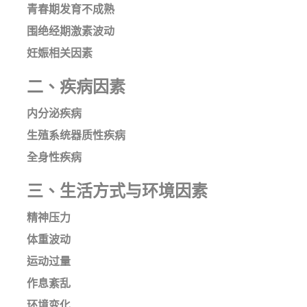
青春期发育不成熟
围绝经期激素波动
妊娠相关因素
二、疾病因素
内分泌疾病
生殖系统器质性疾病
全身性疾病
三、生活方式与环境因素
精神压力
体重波动
运动过量
作息紊乱
环境变化