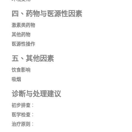
四、药物与医源性因素
激素类药物
其他药物
医源性操作
五、其他因素
饮食影响
吸烟
诊断与处理建议
初步排查
：
医学检查
：
治疗原则
：