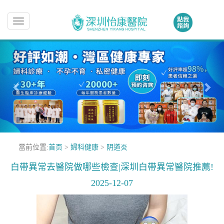
Toggle
navigation
當前位置:
首页
>
婦科健康
>
阴道炎
白帶異常去醫院做哪些檢查|深圳白帶異常醫院推薦!
2025-12-07