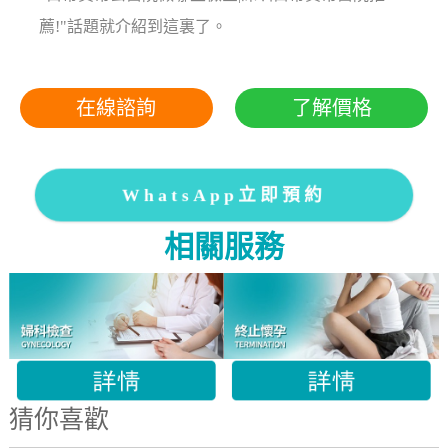
薦!"話題就介紹到這裏了。
在線諮詢
了解價格
WhatsApp立即預約
相關服務
猜你喜歡