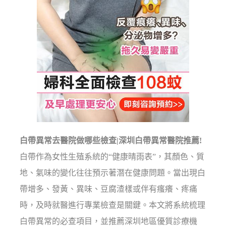
白帶異常去醫院做哪些檢查|深圳白帶異常醫院推薦!
白帶作為女性生殖系統的“健康晴雨表”，其顏色、質
地、氣味的變化往往預示著潛在健康問題。當出現白
帶增多、發黃、異味、豆腐渣樣或伴有瘙癢、疼痛
時，及時就醫進行專業檢查是關鍵。本文將系統梳理
白帶異常的必查項目，並推薦深圳地區優質診療機