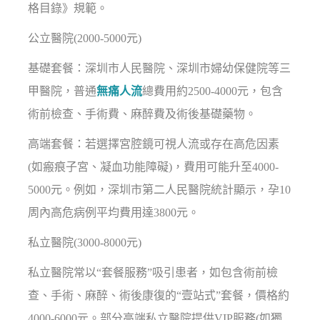
格目錄》規範。
公立醫院(2000-5000元)
基礎套餐：深圳市人民醫院、深圳市婦幼保健院等三
甲醫院，普通
無痛人流
總費用約2500-4000元，包含
術前檢查、手術費、麻醉費及術後基礎藥物。
高端套餐：若選擇宮腔鏡可視人流或存在高危因素
(如瘢痕子宮、凝血功能障礙)，費用可能升至4000-
5000元。例如，深圳市第二人民醫院統計顯示，孕10
周內高危病例平均費用達3800元。
私立醫院(3000-8000元)
私立醫院常以“套餐服務”吸引患者，如包含術前檢
查、手術、麻醉、術後康復的“壹站式”套餐，價格約
4000-6000元。部分高端私立醫院提供VIP服務(如獨