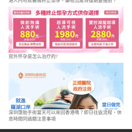
港人內地就醫做終止懷孕，藥物流產恢復期要幾耐？
宫外怀孕是怎么治疗的?
深圳墮胎手術當天可以來回香港嗎？即日往返流程、休
息時間同過關注意事項