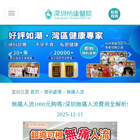
Toggle
navigation
當前位置:
首页
>
懷孕處理
>
無痛人流
無痛人流1000元夠嗎?深圳無痛人流費用全解析!
2025-12-11