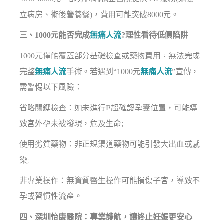
立病房、術後營養餐)，費用可能突破8000元。
三、1000元能否完成
無痛人流
?理性看待低價陷阱
1000元僅能覆蓋部分基礎檢查或藥物費用，無法完成
完整
無痛人流
手術。若遇到“1000元
無痛人流
”宣傳，
需警惕以下風險：
省略關鍵檢查：如未進行B超確認孕囊位置，可能導
致宮外孕未被發現，危及生命;
使用劣質藥物：非正規渠道藥物可能引發大出血或感
染;
非專業操作：無資質醫生操作可能損傷子宮，導致不
孕或習慣性流產。
四、深圳怡康醫院：專業護航，讓終止妊娠更安心