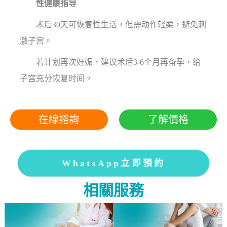
性健康指导
术后30天可恢复性生活，但需动作轻柔，避免刺
激子宫。
若计划再次妊娠，建议术后3-6个月再备孕，给
子宫充分恢复时间。
在線諮詢
了解價格
WhatsApp立即預約
相關服務