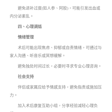
避免进补过度(如人参、阿胶)，可能引发出血或
内分泌紊乱。
四、心理调适
情绪管理
术后可能出现焦虑、抑郁或自责情绪，可通过与
家人沟通、听音乐或冥想缓解。
避免独处时间过长，必要时寻求专业心理咨询。
社会支持
伴侣或家属应给予情感支持，避免指责或施加压
力。
加入术后康复互助小组，分享经验减轻心理负