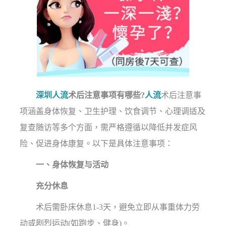
深圳人流
术后注意事项有哪些?
人流
术后注意事
项涵盖身体恢复、卫生护理、饮食调节、心理调适及
复查随访等多个方面，需严格遵循以降低并发症风
险、促进身体康复。以下是具体注意事项：
一、身体恢复与活动
充分休息
术后需卧床休息1-3天，避免立即从事重体力劳
动或剧烈运动(如跑步、健身)。