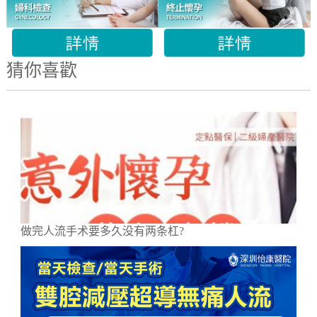
猜你喜歡
做完人流手术要多久没有两条杠?