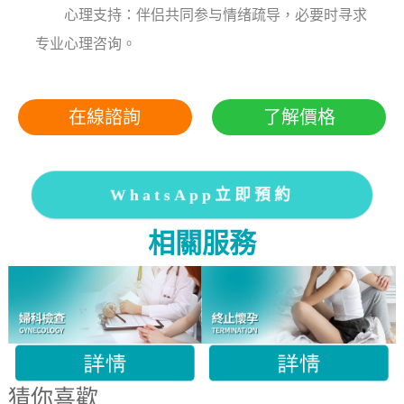
心理支持：伴侣共同参与情绪疏导，必要时寻求
专业心理咨询。
在線諮詢
了解價格
WhatsApp立即預約
相關服務
猜你喜歡