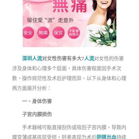
深圳人流
对女性伤害有多大?
人流
对女性的伤害
涉及身体和心理多个层面，具体伤害程度因手术次
数、操作规范性及术后护理而异，以下从身体和心理
两方面展开分析：
一、身体伤害
子宫内膜损伤
手术器械可能直接刮伤或吸刮子宫内膜，导致内
膜变薄或基底层受损。轻者表现为术后
阴道出血
持续