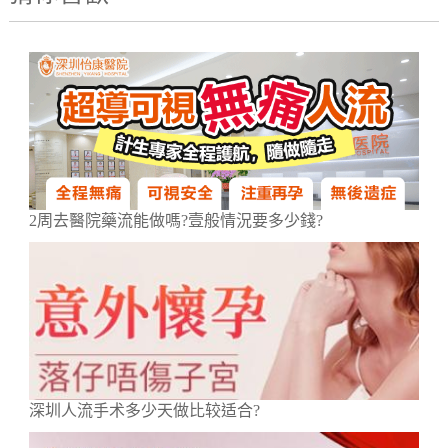
2周去醫院藥流能做嗎?壹般情況要多少錢?
深圳人流手术多少天做比较适合?