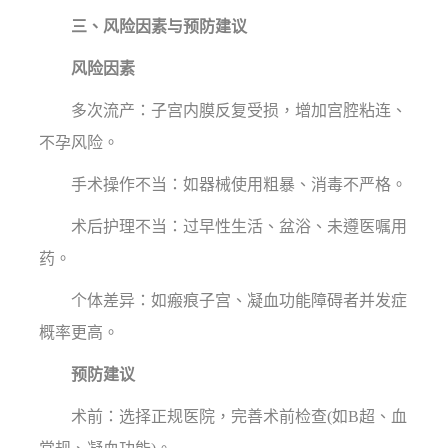
三、风险因素与预防建议
风险因素
多次流产：子宫内膜反复受损，增加宫腔粘连、
不孕风险。
手术操作不当：如器械使用粗暴、消毒不严格。
术后护理不当：过早性生活、盆浴、未遵医嘱用
药。
个体差异：如瘢痕子宫、凝血功能障碍者并发症
概率更高。
预防建议
术前：选择正规医院，完善术前检查(如B超、血