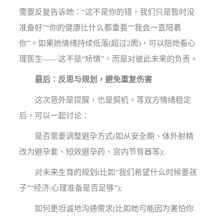
需要反复告诉她：“这不是你的错，我们只是暂时没
准备好”“你的健康比什么都重要”“我会一直陪着
你”。如果她情绪持续低落(超过2周)，可以陪她看心
理医生——这不是“矫情”，而是对彼此未来的负责。
最后：反思与规划，避免重复伤害
这次意外是提醒，也是契机。等双方情绪稳定
后，可以一起讨论：
是否需要调整避孕方式(如从安全期、体外射精
改为避孕套、短效避孕药、宫内节育器等);
对未来生育的规划(比如“我们希望什么时候要孩
子”“经济/心理准备是否足够”);
如何更坦诚地沟通需求(比如她可能因为害怕你