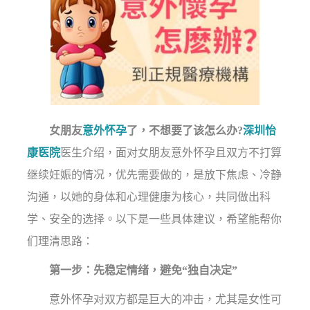
女朋友
意外怀孕
了，不想要了该怎么办?
深圳怡
康医院
医生介绍，面对女朋友意外怀孕且双方不打算
继续妊娠的情况，优先需要做的，是放下焦虑、冷静
沟通，以她的身体和心理健康为核心，共同做出科
学、安全的选择。以下是一些具体建议，希望能帮你
们理清思路：
第一步：先稳定情绪，避免“独自决定”
意外怀孕对双方都是巨大的冲击，尤其是女性可