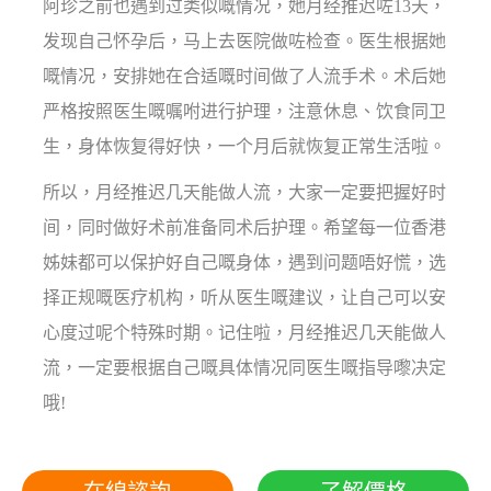
阿珍之前也遇到过类似嘅情况，她月经推迟咗13天，
发现自己怀孕后，马上去医院做咗检查。医生根据她
嘅情况，安排她在合适嘅时间做了人流手术。术后她
严格按照医生嘅嘱咐进行护理，注意休息、饮食同卫
生，身体恢复得好快，一个月后就恢复正常生活啦。
所以，月经推迟几天能做人流，大家一定要把握好时
间，同时做好术前准备同术后护理。希望每一位香港
姊妹都可以保护好自己嘅身体，遇到问题唔好慌，选
择正规嘅医疗机构，听从医生嘅建议，让自己可以安
心度过呢个特殊时期。记住啦，月经推迟几天能做人
流，一定要根据自己嘅具体情况同医生嘅指导嚟决定
哦!