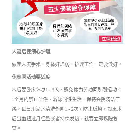
人流后要细心护理
做完人流手术，身体好虚弱，护理工作一定要做好。
休息同活动要适度
术后要卧床休息1 - 3天，避免体力劳动同剧烈运动。
1个月内禁止盆浴、游泳同性生活，保持会阴清洁干
燥，每日用温水清洗外阴1 - 2次，防止感染。如果术
后出血超过月经量或者持续发热，就要立即返院复
查。