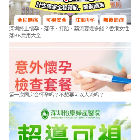
深圳終止懷孕、落仔、打胎、藥流要幾多錢？香港女性
落BB費用大全
第一次同房会怀孕吗？不想要可以人流吗？