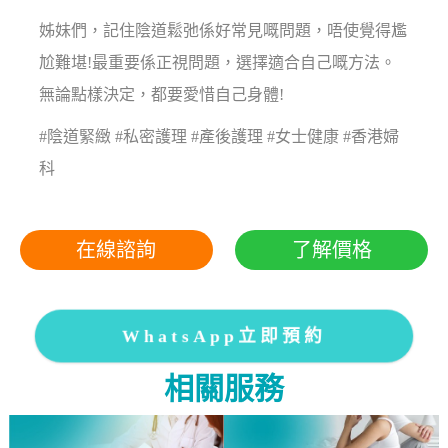
姊妹們，記住陰道鬆弛係好常見嘅問題，唔使覺得尷
尬難堪!最重要係正視問題，選擇適合自己嘅方法。
無論點樣決定，都要愛惜自己身體!
#陰道緊緻 #私密護理 #產後護理 #女士健康 #香港婦
科
在線諮詢
了解價格
WhatsApp立即預約
相關服務