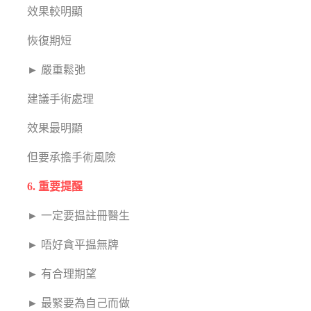
效果較明顯
恢復期短
► 嚴重鬆弛
建議手術處理
效果最明顯
但要承擔手術風險
6. 重要提醒
► 一定要揾註冊醫生
► 唔好貪平揾無牌
► 有合理期望
► 最緊要為自己而做