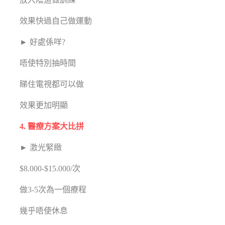
效果快過自己做運動
► 好處係咩?
唔使特別抽時間
睇住電視都可以做
效果更加明顯
4. 醫療方案大比拼
► 激光緊緻
$8.000-$15.000/次
做3-5次為一個療程
幾乎唔使休息