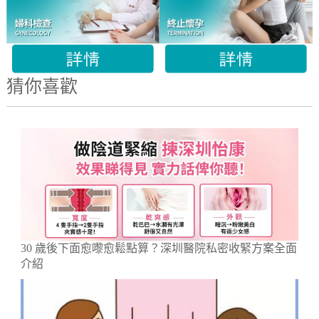
猜你喜歡
30 歲後下面愈嚟愈鬆點算？深圳醫院私密收緊方案全面
介紹