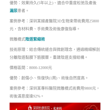
優勢：效果持久(5年以上)、適合中重度松弛及產後
漏尿
患者。
案例參考：深圳某婦產醫院3D生物束帶術費用25800
元，含材料費、手術費及術後康復指導。
微雕橋式
陰道緊縮術
技術原理：結合傳統縫合與微創理念，通過精細解剖
分離陰道黏膜下筋膜層，重建陰道支撐結構。
價格區間：8000-12000元
優勢：創傷小、恢復快(1周)、術後自然度高。
案例參考：深圳某專科醫院微雕橋式術費用9800元，
術後滿意度達92%。