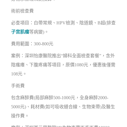
術前檢查費
必查項目：白帶常規、HPV檢測、陰道鏡、B超(排查
子宮肌瘤
等病變)。
費用範圍：300-800元
案例：深圳怡康醫院推出“婦科全面檢查套餐”，含外
陰瘙癢、下腹疼痛等項目，原價1080元，優惠後僅需
108元。
手術費
包含麻醉費(局部麻醉500-1000元，全身麻醉2000-
5000元)、耗材費(如可吸收縫合線、生物束帶)及醫生
操作費。