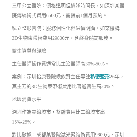
三甲公立醫院：價格透明但排隊時間長，如深圳某醫
院傳統術式費用6500元，需提前1個月預約。
私立整形醫院：服務個性化但溢價明顯，如某機構
3D生物束帶術費用29800元，含終身隨訪服務。
醫生資質與經驗
主任醫師操作費通常比主治醫師高30%-50%。
案例：深圳怡康醫院候欽賢主任專註
私密整形
26年，
其主刀的3D生物束帶術費用比普通醫生高20%。
地區消費水平
深圳作為壹線城市，整體費用比二線城市高
15%-25%。
對比數據：成都某醫院激光緊縮術費用9800元，深圳