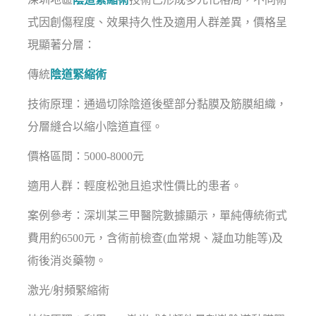
式因創傷程度、效果持久性及適用人群差異，價格呈
現顯著分層：
傳統
陰道緊縮術
技術原理：通過切除陰道後壁部分黏膜及筋膜組織，
分層縫合以縮小陰道直徑。
價格區間：5000-8000元
適用人群：輕度松弛且追求性價比的患者。
案例參考：深圳某三甲醫院數據顯示，單純傳統術式
費用約6500元，含術前檢查(血常規、凝血功能等)及
術後消炎藥物。
激光/射頻緊縮術