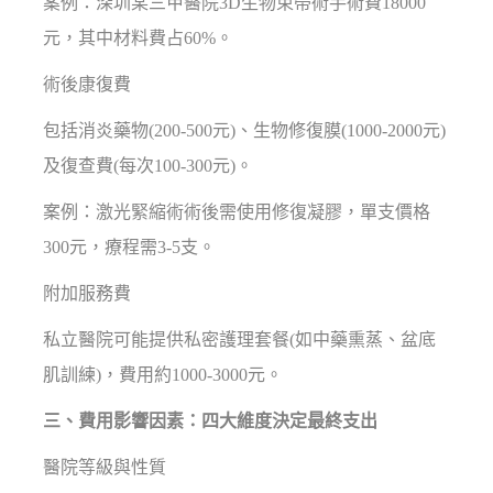
案例：深圳某三甲醫院3D生物束帶術手術費18000
元，其中材料費占60%。
術後康復費
包括消炎藥物(200-500元)、生物修復膜(1000-2000元)
及復查費(每次100-300元)。
案例：激光緊縮術術後需使用修復凝膠，單支價格
300元，療程需3-5支。
附加服務費
私立醫院可能提供私密護理套餐(如中藥熏蒸、盆底
肌訓練)，費用約1000-3000元。
三、費用影響因素：四大維度決定最終支出
醫院等級與性質