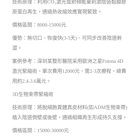
技術原理：利用CO₂激光或射頻能量刺激陰道黏膜膠
原蛋白再生，通過熱收縮效應實現緊致。
價格區間：8000-15000元
優勢：無切口、恢復快(3-5天)、可同步改善陰道幹
澀。
案例參考：深圳某整形醫院采用歐洲之星Fotona 4D
激光緊縮術，單次費用12000元，需2-3次療程，總費
用約2.4-3.6萬元。
3D生物束帶緊縮術
技術原理：將脫細胞異體真皮材料(如ADM生物束帶)
植入陰道側壁或後壁，通過組織再生形成持久支撐。
價格區間：15000-30000元