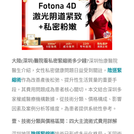
大陸(深圳)醫院看私密緊縮術多少錢?
深圳怡康醫院
醫生介紹，女性私密健康問題日益受到關註，
陰道緊
縮術
作為改善產後松弛、提升性生活質量的重要手
段，其費用問題成為患者核心關切。本文結合深圳多
家權威醫療機構數據，從技術分類、價格構成、影響
因素及案例分析等維度，為患者提供系統性參考。
壹、技術分類與價格區間：四大主流術式費用詳解
深圳地區
陰道緊縮術
技術已形成多元化格局，不同術