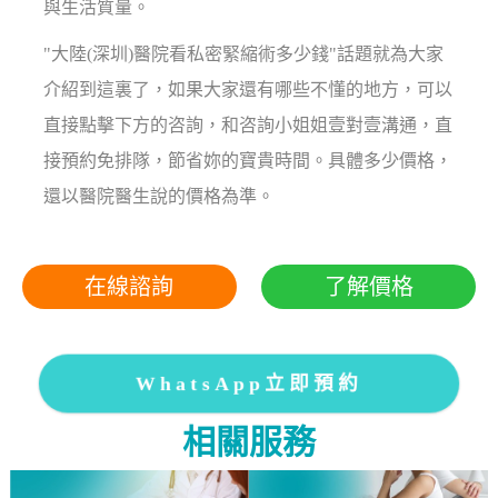
與生活質量。
"大陸(深圳)醫院看私密緊縮術多少錢"話題就為大家
介紹到這裏了，如果大家還有哪些不懂的地方，可以
直接點擊下方的咨詢，和咨詢小姐姐壹對壹溝通，直
接預約免排隊，節省妳的寶貴時間。具體多少價格，
還以醫院醫生說的價格為準。
在線諮詢
了解價格
WhatsApp立即預約
相關服務