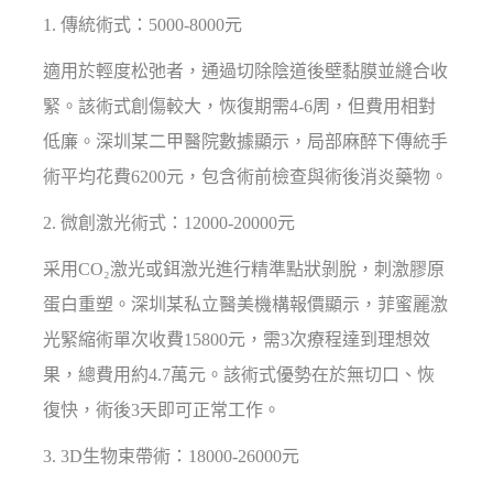
1. 傳統術式：5000-8000元
適用於輕度松弛者，通過切除陰道後壁黏膜並縫合收
緊。該術式創傷較大，恢復期需4-6周，但費用相對
低廉。深圳某二甲醫院數據顯示，局部麻醉下傳統手
術平均花費6200元，包含術前檢查與術後消炎藥物。
2. 微創激光術式：12000-20000元
采用CO₂激光或鉺激光進行精準點狀剝脫，刺激膠原
蛋白重塑。深圳某私立醫美機構報價顯示，菲蜜麗激
光緊縮術單次收費15800元，需3次療程達到理想效
果，總費用約4.7萬元。該術式優勢在於無切口、恢
復快，術後3天即可正常工作。
3. 3D生物束帶術：18000-26000元