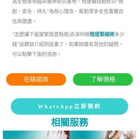
為生物束帶臨床醫學研究基地，怡康醫院始終以“微
創、安全、持久”為核心理念，幫助眾多女性重獲自
信與健康。
”怎麼讓下面變緊致壹點呢|去深圳做
陰道緊縮術
多少
錢”話題就介紹到這裏了，如果妳還有其他的疑問，
可以點擊下面的咨詢。
在線諮詢
了解價格
WhatsApp立即預約
相關服務