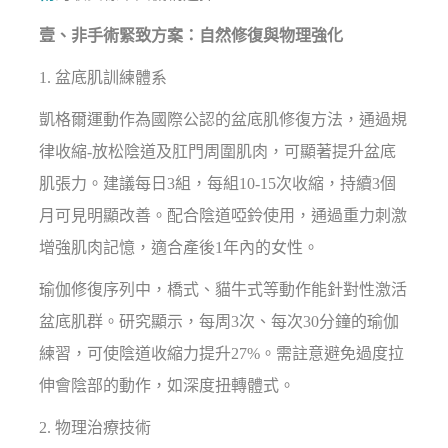
壹、非手術緊致方案：自然修復與物理強化
1. 盆底肌訓練體系
凱格爾運動作為國際公認的盆底肌修復方法，通過規
律收縮-放松陰道及肛門周圍肌肉，可顯著提升盆底
肌張力。建議每日3組，每組10-15次收縮，持續3個
月可見明顯改善。配合陰道啞鈴使用，通過重力刺激
增強肌肉記憶，適合產後1年內的女性。
瑜伽修復序列中，橋式、貓牛式等動作能針對性激活
盆底肌群。研究顯示，每周3次、每次30分鐘的瑜伽
練習，可使陰道收縮力提升27%。需註意避免過度拉
伸會陰部的動作，如深度扭轉體式。
2. 物理治療技術