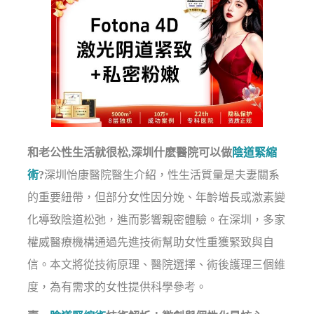
和老公性生活就很松,深圳什麽醫院可以做
陰道緊縮
術
?
深圳怡康醫院醫生介紹，性生活質量是夫妻關系
的重要紐帶，但部分女性因分娩、年齡增長或激素變
化導致陰道松弛，進而影響親密體驗。在深圳，多家
權威醫療機構通過先進技術幫助女性重獲緊致與自
信。本文將從技術原理、醫院選擇、術後護理三個維
度，為有需求的女性提供科學參考。