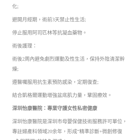
化;
避開月經期，術前3天禁止性生活;
停止服用阿司匹林等抗凝血藥物。
術後護理：
術後2周內避免劇烈運動及性生活，保持外陰清潔幹
燥;
遵醫囑服用抗生素預防感染，定期復查;
結合凱格爾運動增強盆底肌力量，鞏固療效。
深圳怡康醫院：專業守護女性私密健康
深圳怡康醫院是深圳市母嬰保健技術服務許可單位，
專註婦產科領域20余年，形成“精準診斷+微創修復