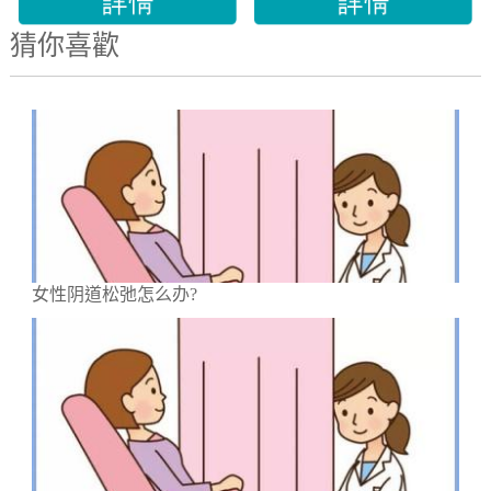
猜你喜歡
女性阴道松弛怎么办?