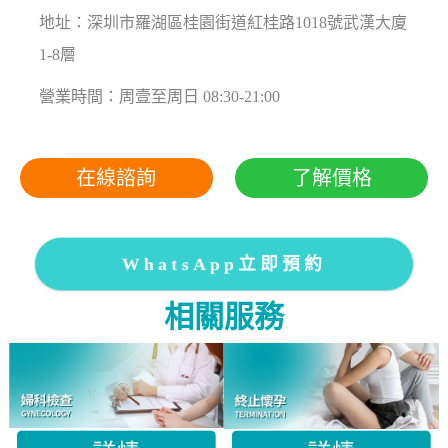
地址：深圳市羅湖區桂園街道紅桂路1018號武漢大廈
1-8層
營業時間：周壹至周日 08:30-21:00
在線諮詢
了解價格
WhatsApp立即預約
相關服務