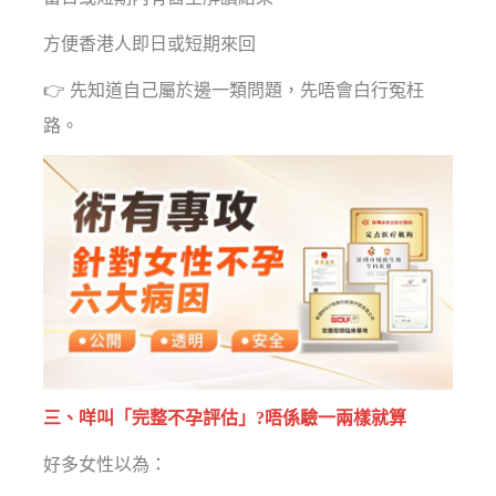
方便香港人即日或短期來回
👉 先知道自己屬於邊一類問題，先唔會白行冤枉
路。
三、咩叫「完整不孕評估」?唔係驗一兩樣就算
好多女性以為：