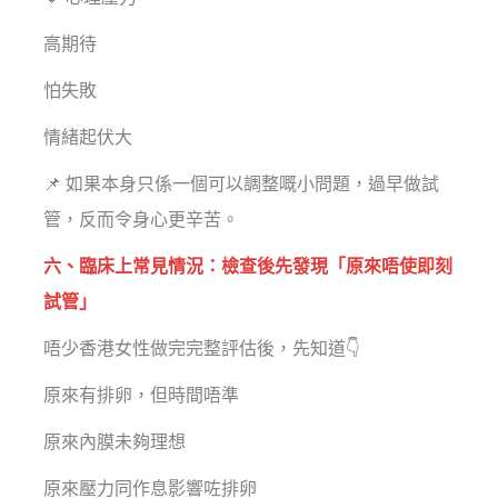
高期待
怕失敗
情緒起伏大
📌 如果本身只係一個可以調整嘅小問題，過早做試
管，反而令身心更辛苦。
六、臨床上常見情況：檢查後先發現「原來唔使即刻
試管」
唔少香港女性做完完整評估後，先知道👇
原來有排卵，但時間唔準
原來內膜未夠理想
原來壓力同作息影響咗排卵