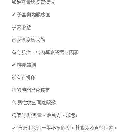
卵泡數量與發育情況
✔ 子宮與內膜檢查
子宮形態
內膜厚度與狀態
有冇肌瘤、息肉等影響著床因素
✔ 排卵監測
睇有冇排卵
排卵時間是否穩定
🔍 男性檢查同樣關鍵
精液分析(數量、活動力、形態)
📌 臨床上接近一半不孕個案，其實涉及男性因素，