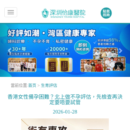
Toggle
navigation
當前位置:
首页
>
生育評估
香港女性備孕困難？北上做不孕評估，先檢查再決
定要唔要試管
2026-01-28