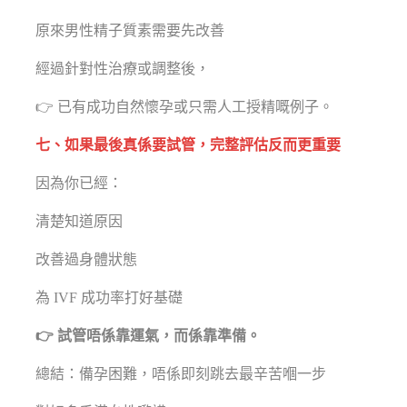
原來男性精子質素需要先改善
經過針對性治療或調整後，
👉 已有成功自然懷孕或只需人工授精嘅例子。
七、如果最後真係要試管，完整評估反而更重要
因為你已經：
清楚知道原因
改善過身體狀態
為 IVF 成功率打好基礎
👉 試管唔係靠運氣，而係靠準備。
總結：備孕困難，唔係即刻跳去最辛苦嗰一步