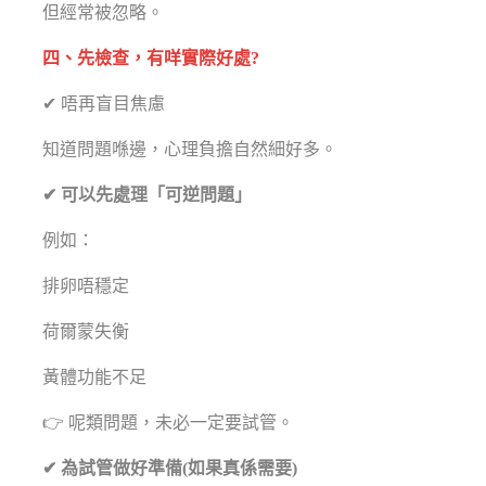
但經常被忽略。
四、先檢查，有咩實際好處?
✔ 唔再盲目焦慮
知道問題喺邊，心理負擔自然細好多。
✔ 可以先處理「可逆問題」
例如：
排卵唔穩定
荷爾蒙失衡
黃體功能不足
👉 呢類問題，未必一定要試管。
✔ 為試管做好準備(如果真係需要)