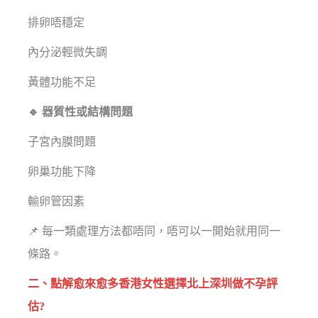
排卵唔穩定
內分泌輕微失調
黃體功能不足
🔹 器質性或結構問題
子宮內膜問題
卵巢功能下降
輸卵管因素
📌 每一類處理方法都唔同，唔可以一開始就用同一
條路。
二、點解愈來愈多香港女性選擇北上深圳做不孕評
估?