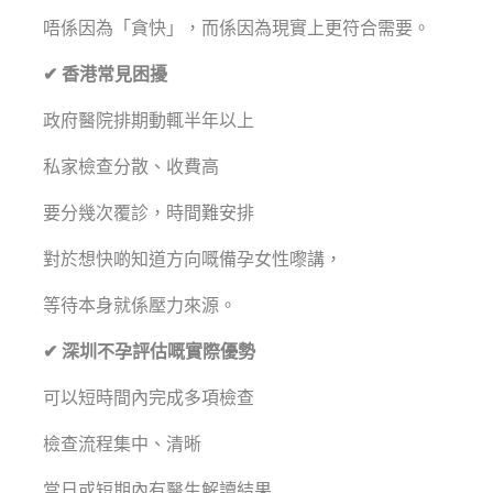
唔係因為「貪快」，而係因為現實上更符合需要。
✔ 香港常見困擾
政府醫院排期動輒半年以上
私家檢查分散、收費高
要分幾次覆診，時間難安排
對於想快啲知道方向嘅備孕女性嚟講，
等待本身就係壓力來源。
✔ 深圳不孕評估嘅實際優勢
可以短時間內完成多項檢查
檢查流程集中、清晰
當日或短期內有醫生解讀結果