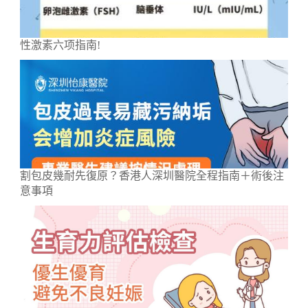
性激素六项指南!
割包皮幾耐先復原？香港人深圳醫院全程指南＋術後注
意事項