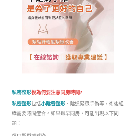
私密整形
後為何要注意同房時間?
私密整形
包括
小陰唇整形
、陰道緊緻手術等，術後組
織需要時間癒合。如果過早同房，可能出現以下問
題：
傷口撕裂或感染