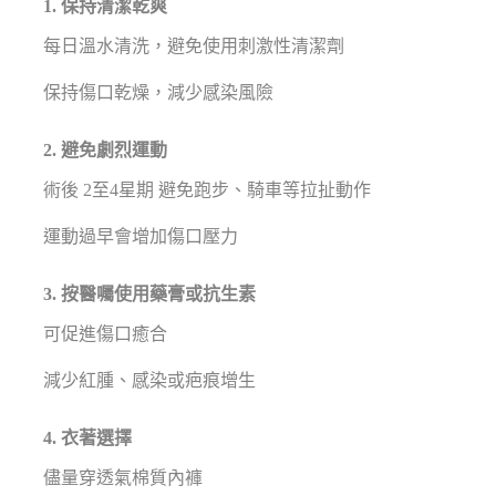
1. 保持清潔乾爽
每日溫水清洗，避免使用刺激性清潔劑
保持傷口乾燥，減少感染風險
2. 避免劇烈運動
術後 2至4星期 避免跑步、騎車等拉扯動作
運動過早會增加傷口壓力
3. 按醫囑使用藥膏或抗生素
可促進傷口癒合
減少紅腫、感染或疤痕增生
4. 衣著選擇
儘量穿透氣棉質內褲