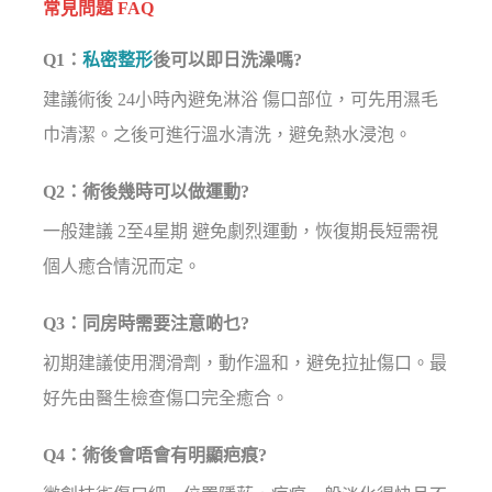
常見問題 FAQ
Q1：
私密整形
後可以即日洗澡嗎?
建議術後 24小時內避免淋浴 傷口部位，可先用濕毛
巾清潔。之後可進行溫水清洗，避免熱水浸泡。
Q2：術後幾時可以做運動?
一般建議 2至4星期 避免劇烈運動，恢復期長短需視
個人癒合情況而定。
Q3：同房時需要注意啲乜?
初期建議使用潤滑劑，動作溫和，避免拉扯傷口。最
好先由醫生檢查傷口完全癒合。
Q4：術後會唔會有明顯疤痕?