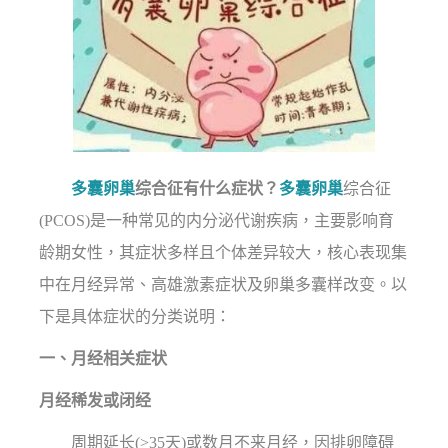
多囊卵巢
综合征有什么症状？
多囊卵巢
综合征
(PCOS)是一种常见的内分泌代谢疾病，主要影响育
龄期女性，其症状多样且个体差异较大，核心表现集
中在月经异常、高雄激素症状及卵巢多囊样改变。以
下是具体症状的分类说明：
一、月经相关症状
月经稀发或闭经
周期延长(>35天)或数月不来月经，因排卵障碍