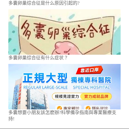
多囊卵巢综合征是什么原因引起的?
多囊卵巢综合征有什么症状？
多囊想要小朋友該怎麽辦?科學備孕指南與專業醫療支
持!