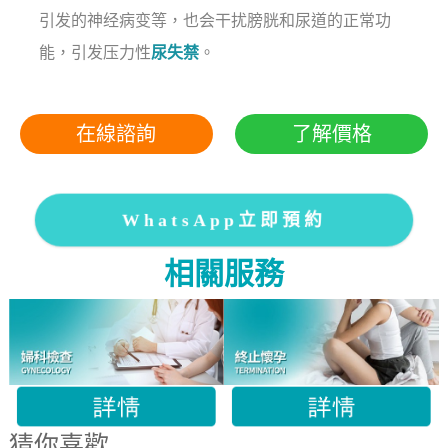
引发的神经病变等，也会干扰膀胱和尿道的正常功
能，引发压力性
尿失禁
。
在線諮詢
了解價格
WhatsApp立即預約
相關服務
猜你喜歡