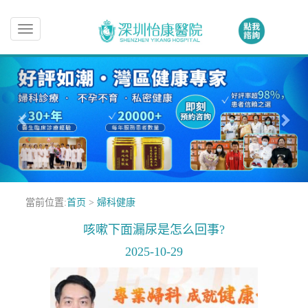
Toggle
navigation
當前位置:
首页
>
婦科健康
咳嗽下面漏尿是怎么回事?
2025-10-29