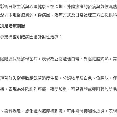
影響日常生活與心理健康。在深圳，外陰瘙癢的發病與氣候濕熱
深圳本地醫療資源，從病因、治療方式及日常護理三方面提供科
別是治療關鍵
專業檢查明確病因後針對性治療：
陰陰道假絲酵母菌病，表現為豆腐渣樣白帶、外陰紅腫灼熱，常
道菌群失衡導致厭氧菌過度生長，分泌物呈灰白色、魚腥味，伴
播，表現為外陰劇烈瘙癢，夜間加重，可見蟲體或卵附著於陰毛
、染料過敏，或化纖內褲摩擦刺激，可能引發接觸性皮炎，表現