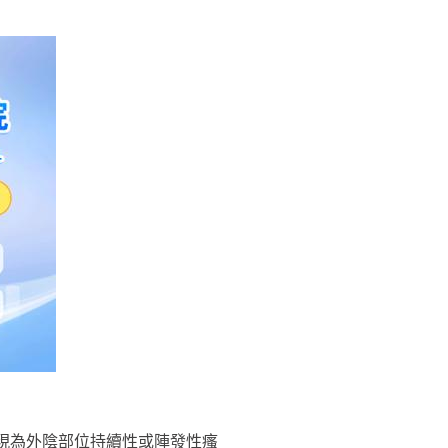
現為外陰部位持續性或陣發性瘙