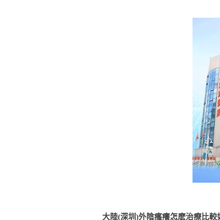
大陸(深圳)外陰瘙癢怎麽治療比較