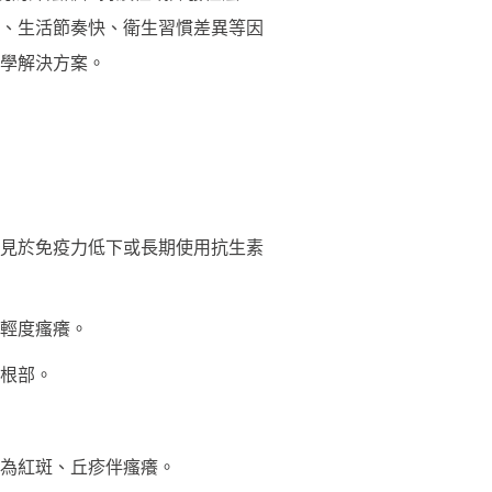
、生活節奏快、衛生習慣差異等因
學解決方案。
見於免疫力低下或長期使用抗生素
輕度瘙癢。
根部。
為紅斑、丘疹伴瘙癢。