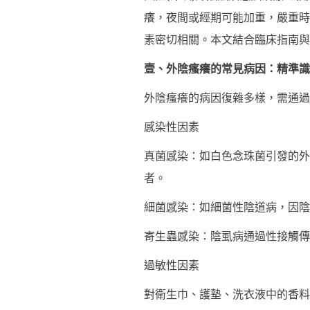
癢，夜間或經期可能加重，嚴重時
素密切相關。本文結合臨床指南與
壹、外陰瘙癢的常見病因：精準識
外陰瘙癢的病因復雜多樣，需通過
感染性因素
真菌感染：如白色念珠菌引發的外
者。
細菌感染：如細菌性陰道病，因陰
寄生蟲感染：陰虱病通過性接觸傳
過敏性因素
對衛生巾、護墊、洗衣液中的香料