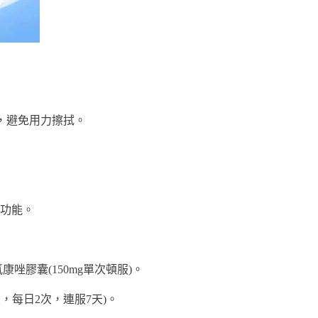
燥，避免用力擦拭。
功能。
膠囊(150mg單次頓服)。
，每日2次，連服7天)。