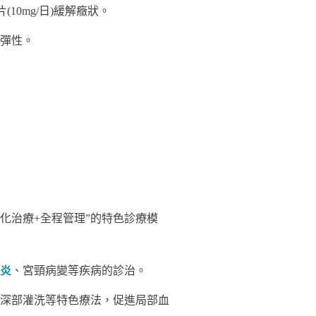
0mg/日)緩解癥狀。
彈性。
化治療+全程管理”的特色診療模
炎
、宮頸病變等疾病的診治。
深部灌洗等特色療法，促進局部血