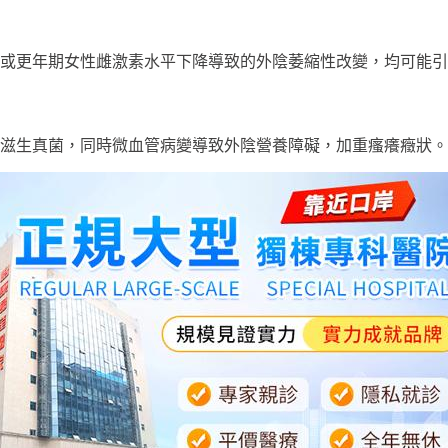
或更年期女性雌激素水平下降導致的外陰萎縮性改變，均可能引
滋生真菌，同時微血管病變導致外陰營養障礙，加重瘙癢癥狀。