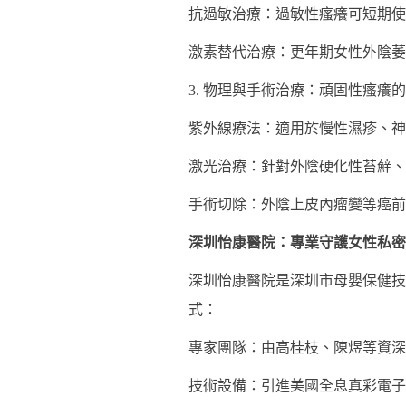
抗過敏治療：過敏性瘙癢可短期使用
激素替代治療：更年期女性外陰萎
3. 物理與手術治療：頑固性瘙癢
紫外線療法：適用於慢性濕疹、神
激光治療：針對外陰硬化性苔蘚、
手術切除：外陰上皮內瘤變等癌前
深圳怡康醫院：專業守護女性私密
深圳怡康醫院是深圳市母嬰保健技
式：
專家團隊：由高桂枝、陳煜等資深
技術設備：引進美國全息真彩電子