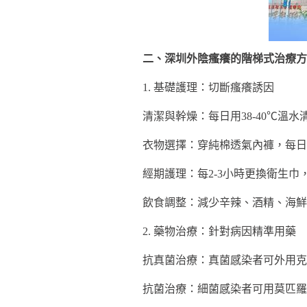
二、深圳外陰瘙癢的階梯式治療方
1. 基礎護理：切斷瘙癢誘因
清潔與幹燥：每日用38-40℃溫
衣物選擇：穿純棉透氣內褲，每日
經期護理：每2-3小時更換衛生
飲食調整：減少辛辣、酒精、海鮮
2. 藥物治療：針對病因精準用藥
抗真菌治療：真菌感染者可外用克黴
抗菌治療：細菌感染者可用莫匹羅星