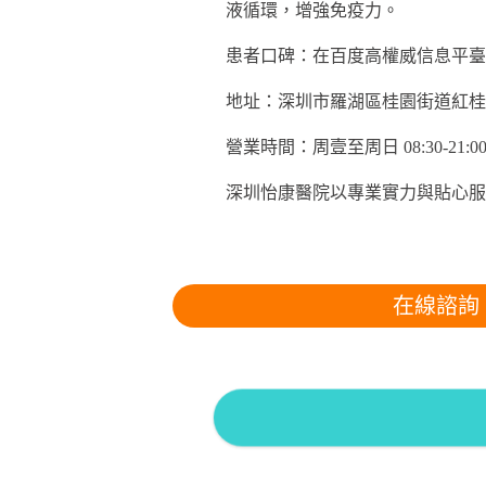
液循環，增強免疫力。
患者口碑：在百度高權威信息平臺評
地址：深圳市羅湖區桂園街道紅桂路1
營業時間：周壹至周日 08:30-21:0
深圳怡康醫院以專業實力與貼心服
在線諮詢