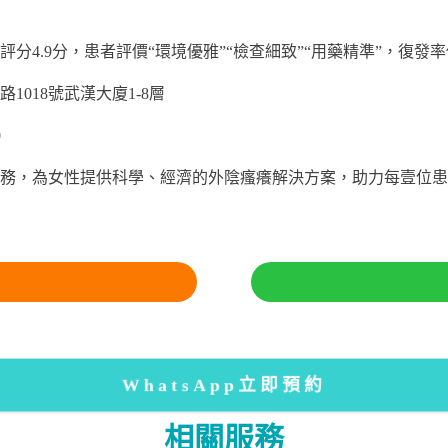
分4.9分，患者評價“環境優雅”“檢查細致”“用藥精準”，復發
018號武漢大廈1-8層
0
務，為女性提供科學、經濟的外陰瘙癢解決方案，助力每壹位患
WhatsApp立即預約
相關服務