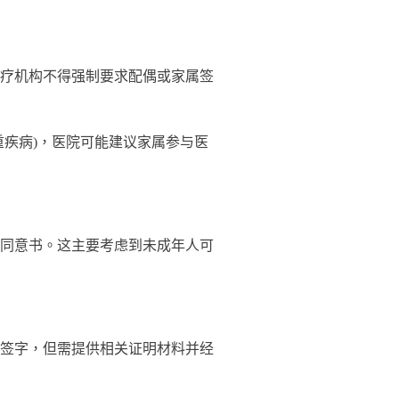
疗机构不得强制要求配偶或家属签
疾病)，医院可能建议家属参与医
同意书。这主要考虑到未成年人可
签字，但需提供相关证明材料并经