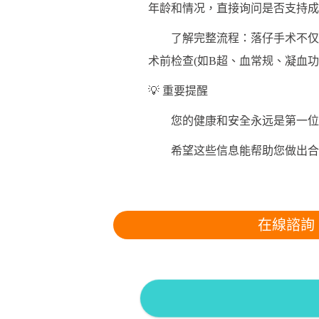
年龄和情况，直接询问是否支持成
了解完整流程：落仔手术不仅包
术前检查(如B超、血常规、凝血
💡 重要提醒
您的健康和安全永远是第一位的
希望这些信息能帮助您做出合适
在線諮詢