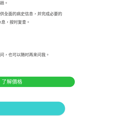
趟。
供全面的病史信息，并完成必要的
休息，按时复查。
问，也可以随时再来问我。
了解價格