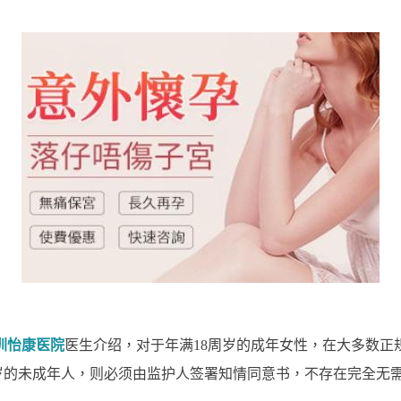
圳怡康医院
医生介绍，对于年满18周岁的成年女性，在大多数正
周岁的未成年人，则必须由监护人签署知情同意书，不存在完全无