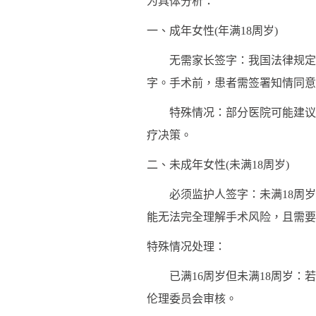
为具体分析：
一、成年女性(年满18周岁)
无需家长签字：我国法律规定，
字。手术前，患者需签署知情同意
特殊情况：部分医院可能建议配
疗决策。
二、未成年女性(未满18周岁)
必须监护人签字：未满18周岁
能无法完全理解手术风险，且需要
特殊情况处理：
已满16周岁但未满18周岁：若
伦理委员会审核。