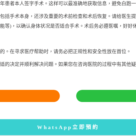
年患者本人签字手术。这样可以最准确地获取信息，避免白跑一
括手术本身，还涉及重要的术前检查和术后恢复。请给医生提
功能等)，以确认身体状况是否适合手术。术后务必遵医嘱，好好
。在寻求医疗帮助时，请务必把正规性和安全性放在首位。
的决定并顺利解决问题。如果您在咨询医院的过程中有其他疑
WhatsApp立即預約