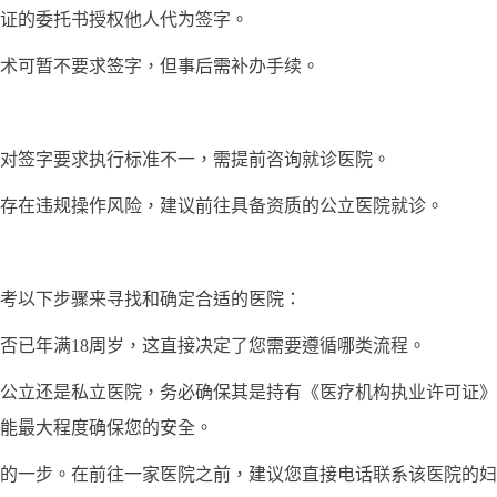
证的委托书授权他人代为签字。
可暂不要求签字，但事后需补办手续。
签字要求执行标准不一，需提前咨询就诊医院。
在违规操作风险，建议前往具备资质的公立医院就诊。
以下步骤来寻找和确定合适的医院：
已年满18周岁，这直接决定了您需要遵循哪类流程。
立还是私立医院，务必确保其是持有《医疗机构执业许可证》
能最大程度确保您的安全。
一步。在前往一家医院之前，建议您直接电话联系该医院的妇