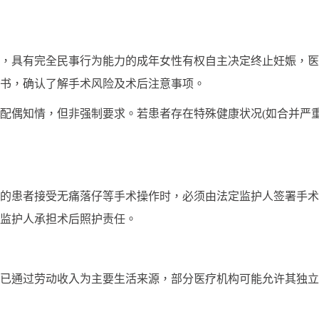
具有完全民事行为能力的成年女性有权自主决定终止妊娠，医
书，确认了解手术风险及术后注意事项。
偶知情，但非强制要求。若患者存在特殊健康状况(如合并严重
的患者接受无痛落仔等手术操作时，必须由法定监护人签署手术
监护人承担术后照护责任。
已通过劳动收入为主要生活来源，部分医疗机构可能允许其独立