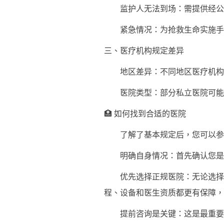
监护人无法到场：需提供经公
紧急情况：为抢救生命实施手术
三、医疗机构规定差异
地区差异：不同地区医疗机构对
医院类型：部分私立医院可能存
🏥 如何找到合适的医院
了解了基本规定后，您可以参考
明确自身情况：首先确认您是否
优先选择正规医院：无论选择公
程、设备和医生资质都更有保障，
提前咨询是关键：这是最重要的