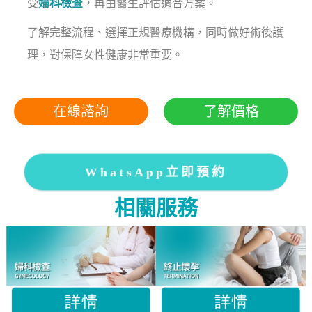
受
婦科檢查
，再由醫生評估適合方案。
了解完整流程、選擇正規醫療機構，同時做好術後護
理，對保障女性健康非常重要。
在線諮詢
了解價格
WhatsApp立即預約
相關服務