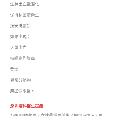
注意出血量變化
保持私密處衛生
按安排覆診
如果出現：
大量出血
持續劇烈腹痛
發燒
異常分泌物
應盡快求醫。
深圳婦科醫生提醒
有咗BB唔想要，女性最重要係先了解自身情況，再