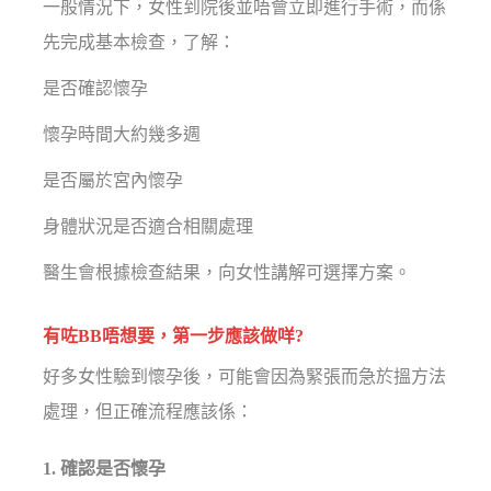
一般情況下，女性到院後並唔會立即進行手術，而係
先完成基本檢查，了解：
是否確認懷孕
懷孕時間大約幾多週
是否屬於宮內懷孕
身體狀況是否適合相關處理
醫生會根據檢查結果，向女性講解可選擇方案。
有咗BB唔想要，第一步應該做咩?
好多女性驗到懷孕後，可能會因為緊張而急於搵方法
處理，但正確流程應該係：
1. 確認是否懷孕