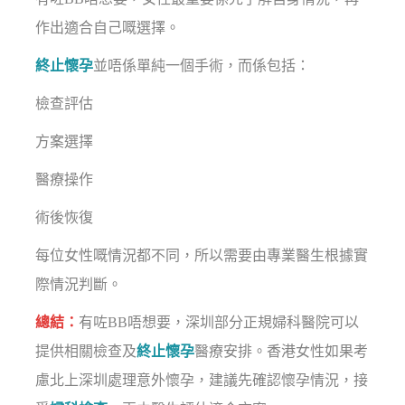
作出適合自己嘅選擇。
終止懷孕
並唔係單純一個手術，而係包括：
檢查評估
方案選擇
醫療操作
術後恢復
每位女性嘅情況都不同，所以需要由專業醫生根據實
際情況判斷。
總結：
有咗BB唔想要，深圳部分正規婦科醫院可以
提供相關檢查及
終止懷孕
醫療安排。香港女性如果考
慮北上深圳處理意外懷孕，建議先確認懷孕情況，接