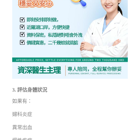
3. 評估身體狀況
如果有：
婦科炎症
異常出血