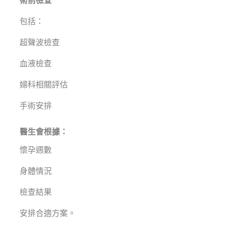
術前檢查
包括：
超聲波檢查
血液檢查
婦科相關評估
手術安排
醫生會根據：
懷孕週數
身體情況
檢查結果
安排合適方案。