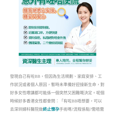
發現自己有咗BB，但因為生活規劃、家庭安排、工
作狀況或者個人原因，暫時未準備好迎接新生命，對
好多女性嚟講都可能係一個突然又困難嘅決定。呢個
時候好多香港女性都會問：「有咗BB唔想要，可以
去深圳婦科醫院做
終止懷孕
手術嗎?流程係點?需唔需