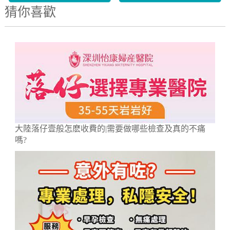
猜你喜歡
大陸落仔壹般怎麽收費的|需要做哪些檢查及真的不痛
嗎?