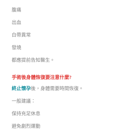
腹痛
出血
白帶異常
發燒
都應提前告知醫生。
手術後身體恢復要注意什麼?
終止懷孕
後，身體需要時間恢復。
一般建議：
保持充足休息
避免劇烈運動