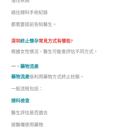
慢性疾病
過往婦科手術紀錄
都需要提前告知醫生。
深圳
終止懷孕
常見方式有哪些?
根據女性情況，醫生可能會評估不同方式。
一、
藥物流產
藥物流產
係利用藥物方式終止妊娠。
一般流程包括：
婦科檢查
醫生評估是否適合
按醫囑使用藥物