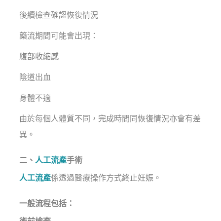
後續檢查確認恢復情況
藥流期間可能會出現：
腹部收縮感
陰道出血
身體不適
由於每個人體質不同，完成時間同恢復情況亦會有差
異。
二、
人工流產
手術
人工流產
係透過醫療操作方式終止妊娠。
一般流程包括：