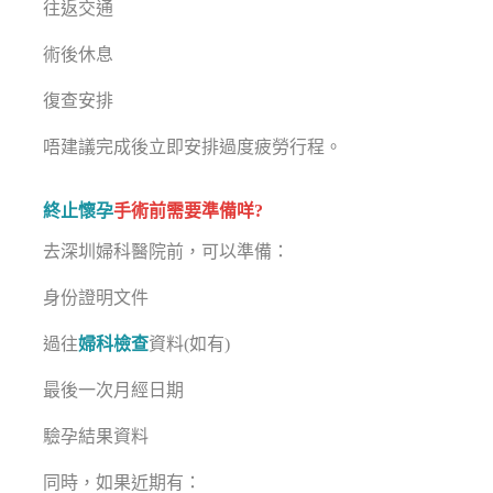
往返交通
術後休息
復查安排
唔建議完成後立即安排過度疲勞行程。
終止懷孕
手術前需要準備咩?
去深圳婦科醫院前，可以準備：
身份證明文件
過往
婦科檢查
資料(如有)
最後一次月經日期
驗孕結果資料
同時，如果近期有：