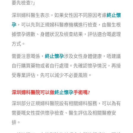
要先檢查?」
深圳婦科醫生表示，如果女性因不同原因考慮
終止懷
孕
，可以先到正規婦科醫療機構進行檢查，由醫生根
據懷孕週數、身體狀況及檢查結果，評估適合嘅處理
方式。
需要注意嘅係，
終止懷孕
涉及女性身體健康，唔建議
自行購買藥物或者自行處理。先確認懷孕情況，再接
受專業評估，先可以減少不必要風險。
深圳婦科醫院可以做
終止懷孕
手術嗎?
深圳部分正規婦科醫院設有相關婦科服務，可以為有
需要嘅女性提供懷孕檢查、醫生評估及相關醫療安
排。