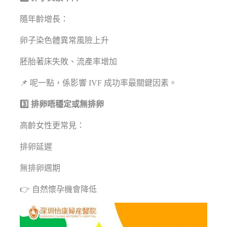
隨年齡增長：
卵子染色體異常風險上升
胚胎著床失敗、流產率增加
📌 呢一點，係影響 IVF 成功率最關鍵因素。
3️⃣ 排卵唔穩定或無排卵
高齡女性更常見：
排卵延遲
無排卵週期
👉 自然懷孕機會降低