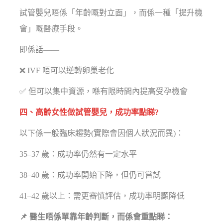
試管嬰兒唔係「年齡嘅對立面」，而係一種「提升機
會」嘅醫療手段。
即係話——
❌ IVF 唔可以逆轉卵巢老化
✅ 但可以集中資源，喺有限時間內提高受孕機會
四、高齡女性做試管嬰兒，成功率點睇?
以下係一般臨床趨勢(實際會因個人狀況而異)：
35–37 歲：成功率仍然有一定水平
38–40 歲：成功率開始下降，但仍可嘗試
41–42 歲以上：需更審慎評估，成功率明顯降低
📌 醫生唔係單靠年齡判斷，而係會重點睇：