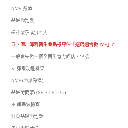
AMH 數值
基礎卵泡數
過往懷孕或流產史
五、深圳婦科醫生會點樣評估「適唔適合做 IVF」?
一般會先做一個全面生育力評估，包括：
🔹
卵巢功能檢查
AMH(卵巢儲備)
基礎荷爾蒙(FSH、LH、E2)
🔹 超聲波檢查
卵巢基礎卵泡數