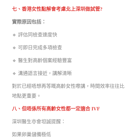
七、香港女性點解會考慮北上深圳做試管?
實際原因包括：
🔹 評估同檢查速度快
🔹 可即日完成多項檢查
🔹 醫生對高齡個案經驗豐富
🔹 溝通語言接近，講解清晰
對於已經唔想再等嘅高齡女性嚟講，時間效率往往比
地點更重要。
八、但唔係所有高齡女性都一定適合 IVF
深圳醫生亦會坦誠提醒：
如果卵巢儲備極低