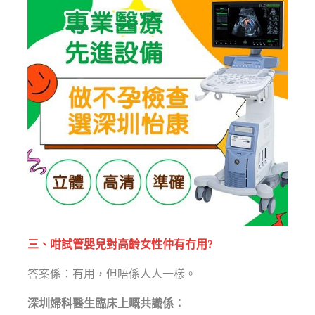
三、咁試管嬰兒對高齡女性仲有冇用?
答案係：有用，但唔係人人一樣。
深圳婦科醫生臨床上嘅共識係：