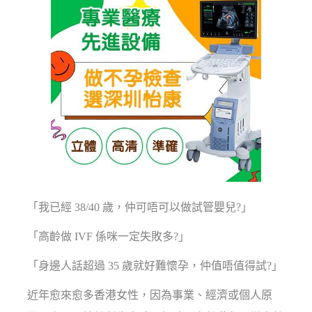
「我已經 38/40 歲，仲可唔可以做試管嬰兒?」
「高齡做 IVF 係咪一定失敗多?」
「身邊人話超過 35 歲就好難懷孕，仲值唔值得試?」
近年愈來愈多香港女性，因為事業、經濟或個人原