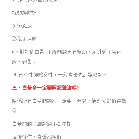
探頭經陰道
毋須忍尿
影像更清晰
👉 對評估白帶+下腹問題更有幫助，尤其係子宮內
膜、卵巢。
📌 已有性經驗女性，一般會優先建議陰超。
五、白帶多一定要照超聲波嗎?
唔係所有白帶問題都一定要，但以下情況就好值得做
👇
白帶問題持續超過 1–2 星期
反覆發作，食藥都唔好