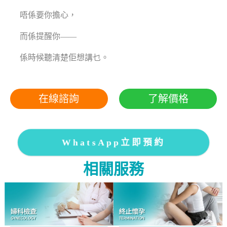
唔係要你擔心，
而係提醒你——
係時候聽清楚佢想講乜。
在線諮詢
了解價格
WhatsApp立即預約
相關服務