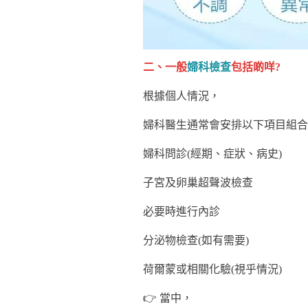
二、一般
婦科檢查
包括啲咩?
根據個人情況，
婦科醫生通常會安排以下項目組合
婦科問診(經期、症狀、病史)
子宮及卵巢超聲波檢查
必要時進行內診
分泌物檢查(如有需要)
荷爾蒙或相關化驗(視乎情況)
👉 當中，