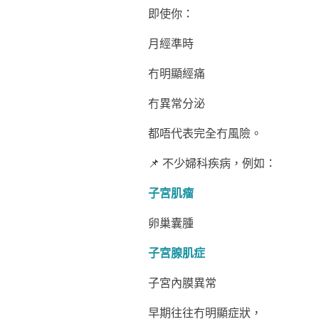
即使你：
月經準時
冇明顯經痛
冇異常分泌
都唔代表完全冇風險。
📌 不少婦科疾病，例如：
子宮肌瘤
卵巢囊腫
子宮腺肌症
子宮內膜異常
早期往往冇明顯症狀，