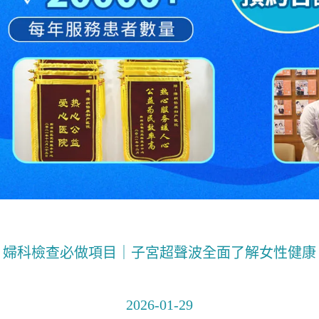
婦科檢查必做項目｜子宮超聲波全面了解女性健康
2026-01-29