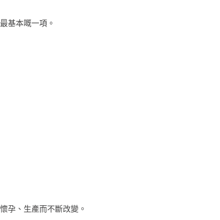
最基本嘅一項。
懷孕、生產而不斷改變。