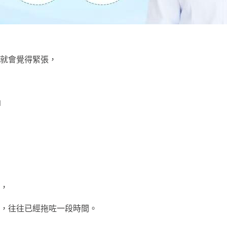
就會覺得緊張，
」
，
，往往已經拖咗一段時間。