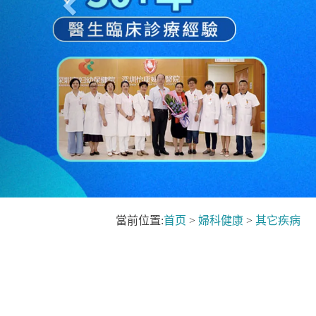
當前位置:
首页
>
婦科健康
>
其它疾病