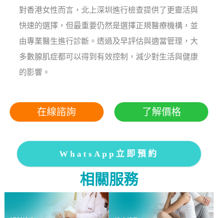
對香港女性而言，北上深圳進行檢查提供了更靈活與
快速的選擇，但最重要仍然是選擇正規醫療機構，並
由專業醫生進行診斷。透過及早評估與適當管理，大
多數腺肌症都可以得到有效控制，減少對生活與健康
的影響。
在線諮詢
了解價格
WhatsApp立即預約
相關服務