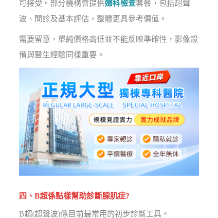
可接受。部分機構會提供
婦科檢查
套餐，包括超聲
波、問診及基本評估，整體更具參考價值。
需要留意，單純價格高低並不能反映準確性，影像設
備與醫生經驗同樣重要。
四、B超係點樣幫助診斷腺肌症?
B超(超聲波)係目前最常用的初步診斷工具。