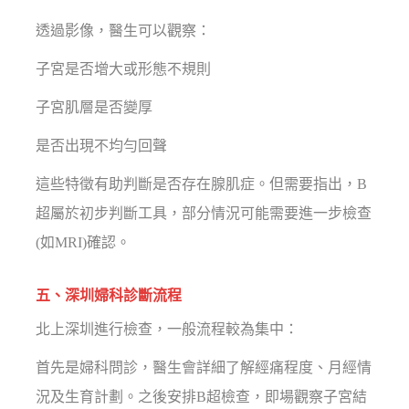
透過影像，醫生可以觀察：
子宮是否增大或形態不規則
子宮肌層是否變厚
是否出現不均勻回聲
這些特徵有助判斷是否存在腺肌症。但需要指出，B
超屬於初步判斷工具，部分情況可能需要進一步檢查
(如MRI)確認。
五、深圳婦科診斷流程
北上深圳進行檢查，一般流程較為集中：
首先是婦科問診，醫生會詳細了解經痛程度、月經情
況及生育計劃。之後安排B超檢查，即場觀察子宮結