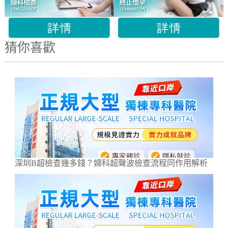
猜你喜歡
深圳B超檢查幾多錢？婦科超聲波檢查流程同作用解析