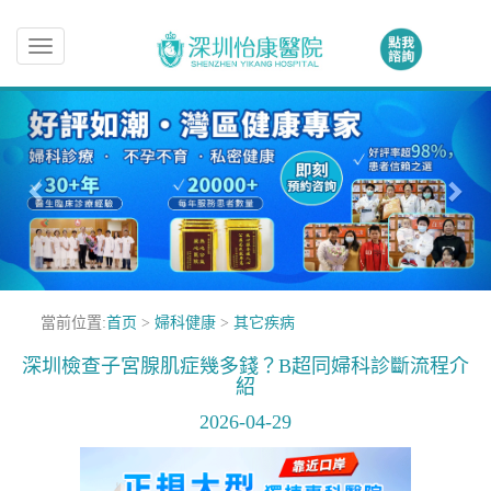
Toggle
navigation
當前位置:
首页
>
婦科健康
>
其它疾病
深圳檢查子宮腺肌症幾多錢？B超同婦科診斷流程介
紹
2026-04-29