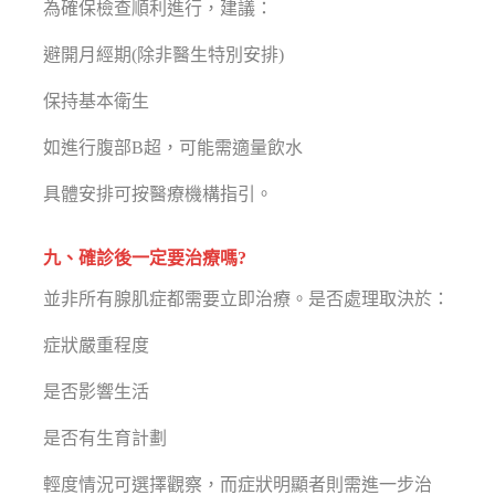
為確保檢查順利進行，建議：
避開月經期(除非醫生特別安排)
保持基本衛生
如進行腹部B超，可能需適量飲水
具體安排可按醫療機構指引。
九、確診後一定要治療嗎?
並非所有腺肌症都需要立即治療。是否處理取決於：
症狀嚴重程度
是否影響生活
是否有生育計劃
輕度情況可選擇觀察，而症狀明顯者則需進一步治