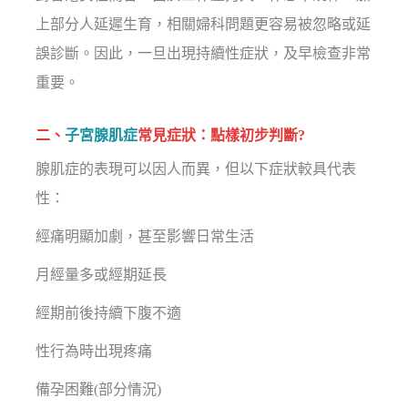
上部分人延遲生育，相關婦科問題更容易被忽略或延
誤診斷。因此，一旦出現持續性症狀，及早檢查非常
重要。
二、
子宮腺肌症
常見症狀：點樣初步判斷?
腺肌症的表現可以因人而異，但以下症狀較具代表
性：
經痛明顯加劇，甚至影響日常生活
月經量多或經期延長
經期前後持續下腹不適
性行為時出現疼痛
備孕困難(部分情況)