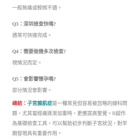
一般無痛或輕微不適。
Q3：深圳檢查快嗎?
通常可快速完成。
Q4：需要做幾多次檢查?
視情況而定。
Q5：會影響懷孕嗎?
部分情況會影響。
總結：
子宮腺肌症
是一種常見但容易被忽略的婦科問
題，尤其當經痛逐漸加重時，更應提高警覺。B超作
為基礎檢查工具，可以幫助初步判斷子宮狀況，對早
期發現具有重要作用。