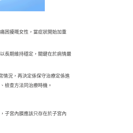
經痛困擾嘅女性，當症狀開始加重
以長期維持穩定，關鍵在於病情嚴
宮情況，再決定係保守治療定係進
、檢查方法同治療時機。
，子宮內膜應該只存在於子宮內