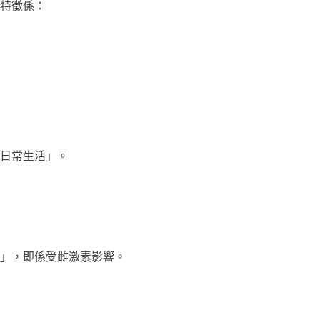
特徵係：
日常生活」。
」，即係受雌激素影響。