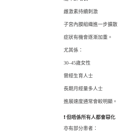
雌激素持續刺激
子宮內膜組織進一步擴散
症狀有機會逐漸加重。
尤其係：
30–45歲女性
曾經生育人士
長期月經量多人士
進展速度通常會較明顯。
❗ 但唔係所有人都會惡化
亦有部分患者：