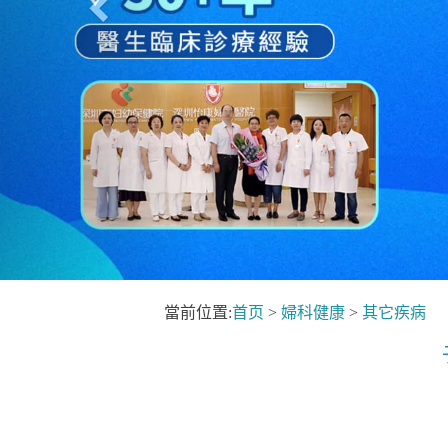
當前位置:
首页
>
婦科健康
>
其它疾病