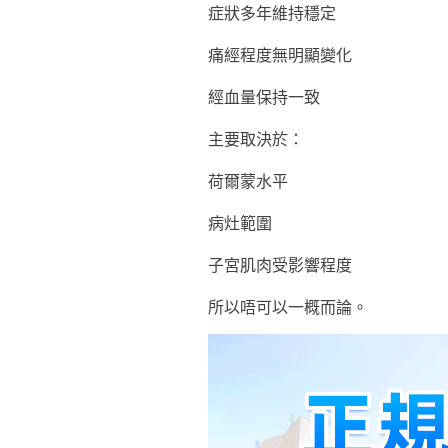
症狀多年維持穩定
痛經程度無明顯變化
經血量保持一致
主要取決於：
荷爾蒙水平
病灶範圍
子宮肌肉受影響程度
所以唔可以一概而論。