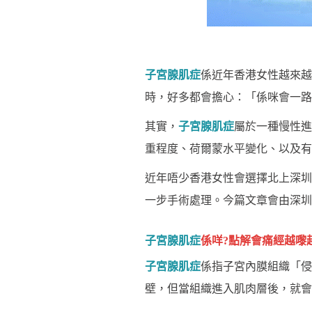
子宮腺肌症
係近年香港女性越來越
時，好多都會擔心：「係咪會一路
其實，
子宮腺肌症
屬於一種慢性進
重程度、荷爾蒙水平變化、以及有
近年唔少香港女性會選擇北上深圳
一步手術處理。今篇文章會由深圳
子宮腺肌症
係咩?點解會痛經越嚟
子宮腺肌症
係指子宮內膜組織「侵
壁，但當組織進入肌肉層後，就會