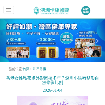
Toggle
navigation
當前位置:
首页
>
私密修復
香港女性私密處外形困擾多年？深圳小陰唇整形自
然修復比例
2026-01-04