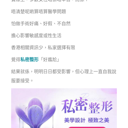
唔清楚呢啲算唔算醫學問題
怕做手術好痛、好假、不自然
擔心影響敏感度或性生活
香港相關資訊少，私家選擇有限
覺得
私密整形
「好尷尬」
結果就係，明明日日都受影響，但心理上一直自我說
服要接受。