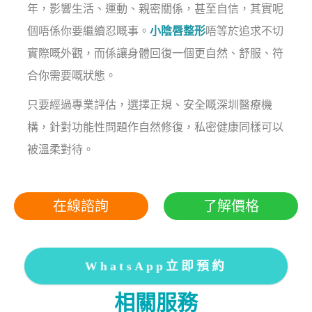
年，影響生活、運動、親密關係，甚至自信，其實呢
個唔係你要繼續忍嘅事。
小陰唇整形
唔等於追求不切
實際嘅外觀，而係讓身體回復一個更自然、舒服、符
合你需要嘅狀態。
只要經過專業評估，選擇正規、安全嘅深圳醫療機
構，針對功能性問題作自然修復，私密健康同樣可以
被溫柔對待。
在線諮詢
了解價格
WhatsApp立即預約
相關服務