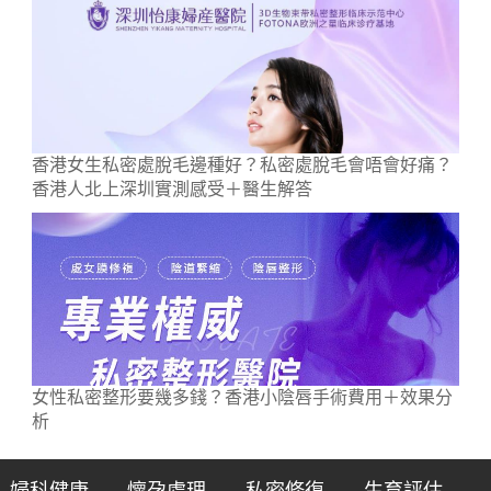
香港女生私密處脫毛邊種好？私密處脫毛會唔會好痛？
香港人北上深圳實測感受＋醫生解答
女性私密整形要幾多錢？香港小陰唇手術費用＋效果分
析
婦科健康
懷孕處理
私密修復
生育評估