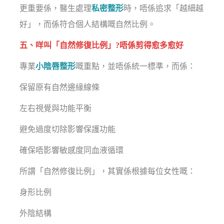
更重要係，醫生處理
私密整形
時，唔係追求「越細越
好」，而係符合個人結構嘅自然比例。
五、咩叫「自然修復比例」?唔係剪得愈多愈好
專業
小陰唇整形
嘅重點，並唔係統一標準，而係：
保留原有自然邊緣線條
左右視覺與功能平衡
避免過度切除影響保護功能
確保唔影響敏感度同血液循環
所謂「自然修復比例」，其實係根據每位女性嘅：
身形比例
外陰結構