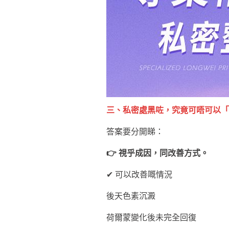
三、私密處黑咗，究竟可唔可以「
答案要分開睇：
👉 視乎成因，同改善方式。
✔ 可以改善嘅情況
後天色素沉澱
荷爾蒙變化後未完全回復