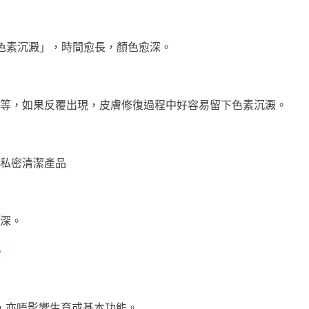
色素沉澱」，時間愈長，顏色愈深。
等，如果反覆出現，皮膚修復過程中好容易留下色素沉澱。
私密清潔產品
深。
必
康，亦唔影響生育或基本功能。