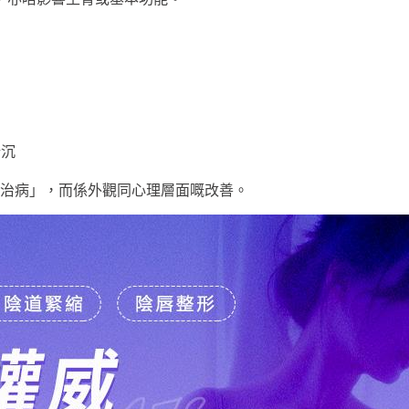
暗沉
治病」，而係外觀同心理層面嘅改善。