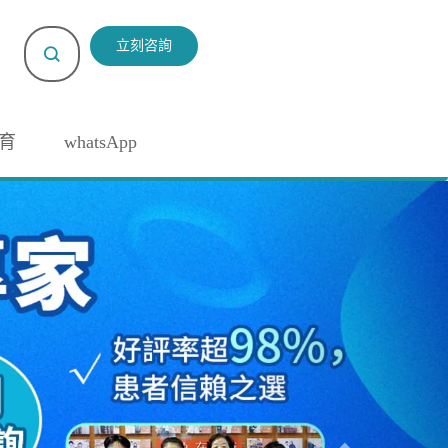
立刻咨詢
育
whatsApp