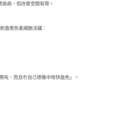
，唔係病，但改善空間有限。
刺激黑色素細胞活躍：
面黑咗，而且冇自己想像中咁快退色」。