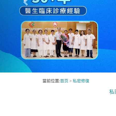
當前位置:
首页
>
私密修復
私