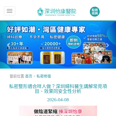
Toggle
navigation
當前位置:
首页
>
私密修復
私密整形適合咩人做？深圳婦科醫生講解常見項
目、效果同安全性分析
2026-04-08