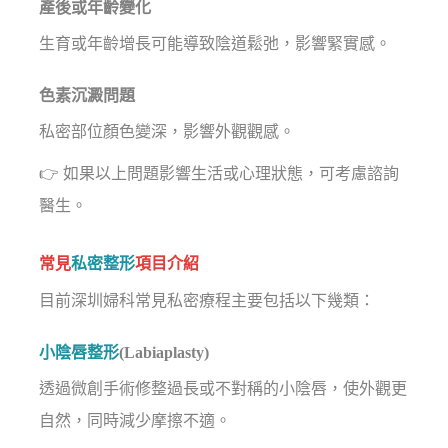
產後或年齡變化
生育或年齡增長可能導致陰道鬆弛，影響緊實感。
色素沉澱問題
私密部位顏色變深，影響外觀觀感。
👉 如果以上問題影響生活或心理狀態，可考慮諮詢
醫生。
常見
私密整形
項目介紹
目前深圳婦科常見私密療程主要包括以下幾類：
小陰唇整形
(Labiaplasty)
透過微創手術修整過長或不對稱的小陰唇，使外觀更
自然，同時減少摩擦不適。