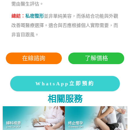
需由醫生評估。
總結：
私密整形
並非單純美容，而係結合功能與外觀
改善嘅醫療選擇。適合與否應根據個人實際需要，而
非盲目跟風。
在線諮詢
了解價格
WhatsApp立即預約
相關服務