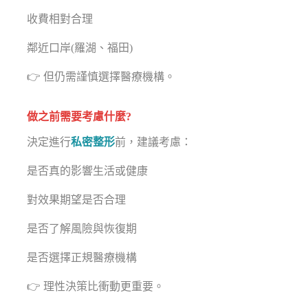
收費相對合理
鄰近口岸(羅湖、福田)
👉 但仍需謹慎選擇醫療機構。
做之前需要考慮什麼?
決定進行
私密整形
前，建議考慮：
是否真的影響生活或健康
對效果期望是否合理
是否了解風險與恢復期
是否選擇正規醫療機構
👉 理性決策比衝動更重要。