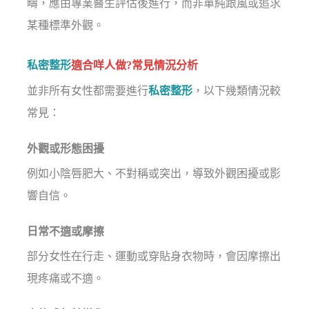
疇，應由專業醫生評估後進行，而非單純跟風或追求
某種標準外觀。
私密整形
適合咩人做?常見情況分析
並非所有女性都需要進行
私密整形
，以下幾類情況較
常見：
外觀或形態困擾
例如小陰唇肥大、不對稱或突出，導致外觀困擾或影
響自信。
日常不適或摩擦
部分女性在行走、運動或穿貼身衣物時，會因摩擦出
現疼痛或不適。