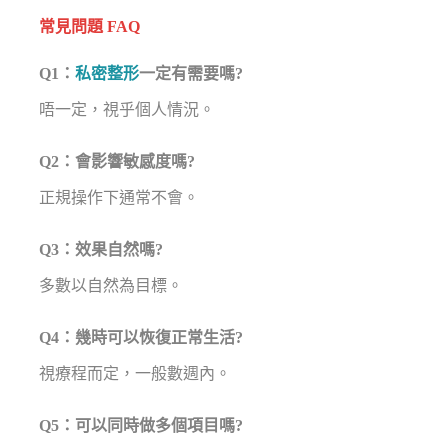
常見問題 FAQ
Q1：
私密整形
一定有需要嗎?
唔一定，視乎個人情況。
Q2：會影響敏感度嗎?
正規操作下通常不會。
Q3：效果自然嗎?
多數以自然為目標。
Q4：幾時可以恢復正常生活?
視療程而定，一般數週內。
Q5：可以同時做多個項目嗎?