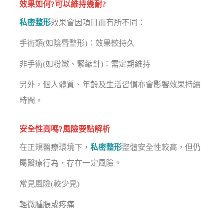
效果如何?可以維持幾耐?
私密整形
效果會因項目而有所不同：
手術類(如陰唇整形)：效果較持久
非手術(如粉嫩、緊縮針)：需定期維持
另外，個人體質、年齡及生活習慣亦會影響效果持續
時間。
安全性高嗎?風險要點解析
在正規醫療環境下，
私密整形
整體安全性較高，但仍
屬醫療行為，存在一定風險。
常見風險(較少見)
輕微腫脹或疼痛