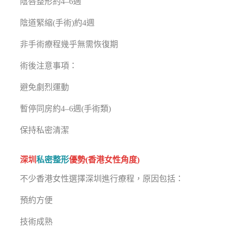
陰唇整形約4–6週
陰道緊縮(手術)約4週
非手術療程幾乎無需恢復期
術後注意事項：
避免劇烈運動
暫停同房約4–6週(手術類)
保持私密清潔
深圳
私密整形
優勢(香港女性角度)
不少香港女性選擇深圳進行療程，原因包括：
預約方便
技術成熟