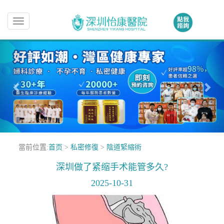
Toggle
navigation
當前位置:
首页
>
私密修復
>
陰道緊縮術
深圳做了紧缩手术能管多久?
2025-10-31