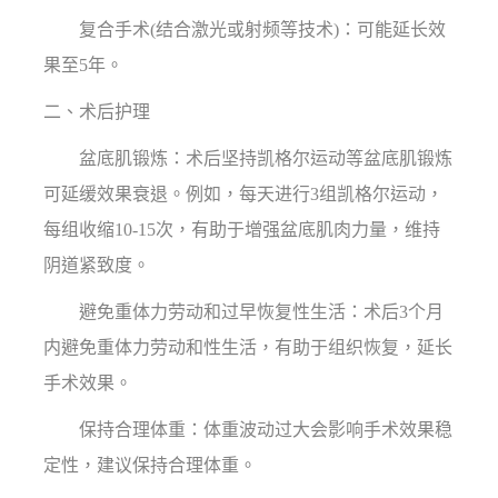
复合手术(结合激光或射频等技术)：可能延长效
果至5年。
二、术后护理
盆底肌锻炼：术后坚持凯格尔运动等盆底肌锻炼
可延缓效果衰退。例如，每天进行3组凯格尔运动，
每组收缩10-15次，有助于增强盆底肌肉力量，维持
阴道紧致度。
避免重体力劳动和过早恢复性生活：术后3个月
内避免重体力劳动和性生活，有助于组织恢复，延长
手术效果。
保持合理体重：体重波动过大会影响手术效果稳
定性，建议保持合理体重。