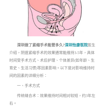
深圳做了紧缩手术能管多久?
深圳怡康医院
医生
介绍，阴道紧缩手术的效果通常能维持3-5年，具体
时间受手术方式、术后护理、个体差异(如年龄、生
育史、生活习惯)等因素影响。以下是对影响维持时
间的因素的详细分析：
一、手术方式
传统缝合术：效果维持时间相对较短，约3年左
右。