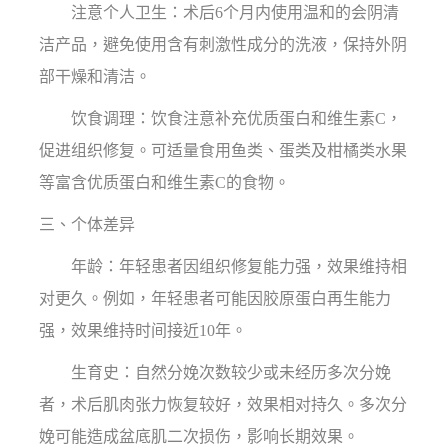
注意个人卫生：术后6个月内使用温和的会阴清
洁产品，避免使用含有刺激性成分的洗液，保持外阴
部干燥和清洁。
饮食调理：饮食注意补充优质蛋白和维生素C，
促进组织修复。可适量食用鱼类、蛋类及柑橘类水果
等富含优质蛋白和维生素C的食物。
三、个体差异
年龄：年轻患者因组织修复能力强，效果维持相
对更久。例如，年轻患者可能因胶原蛋白再生能力
强，效果维持时间接近10年。
生育史：自然分娩次数较少或未经历多次分娩
者，术后肌肉张力恢复较好，效果相对持久。多次分
娩可能造成盆底肌二次损伤，影响长期效果。