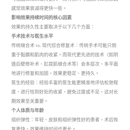
感觉效果衰减得更快一些。
影响效果持续时间的核心因素
效果的持久性主要取决于以下几个方面：
手术技术与医生水平
传统缝合术 vs. 现代综合修复术：传统手术可能只侧
重于黏膜和肌肉的收紧。而现代更先进的技术（如阴
道后壁修补术、肛提肌缝合术等）会多层次、多平面
地进行修复和加固，效果更稳定、更持久。
医生的经验：经验丰富的医生能更精准地评估松弛程
度，进行恰到好处的收紧，避免过度或不足，这对长
期效果至关重要。
个人体质与年龄
组织弹性：年轻、皮肤和组织弹性好的患者，术后恢
复更快，效果维持时间也更长。