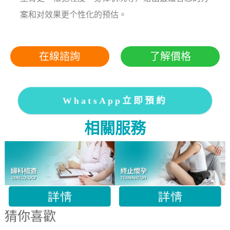
案和对效果更个性化的预估。
在線諮詢
了解價格
WhatsApp立即預約
相關服務
猜你喜歡