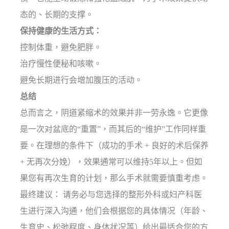
态的、长期的支撑。
保持健康的生活方式：
控制体重，避免肥胖。
治疗慢性便秘和咳嗽。
避免长期进行会增加腹压的活动。
总结
总而言之，阴道紧缩术的效果并非一劳永逸。它更像
是一次对盆底的“重置”，而其后的“维护”工作同样重
要。在理想的条件下（成功的手术 + 良好的术后保养
+ 无再次分娩），效果通常可以维持5年以上。但如
果您有再次生育的计划，那么手术就需要慎重考虑。
最终建议： 请务必与您选择的整形外科或妇产科医
生进行深入沟通，他们会根据您的具体情况（年龄、
生育史、松弛程度、身体状况等）给出最适合您的方