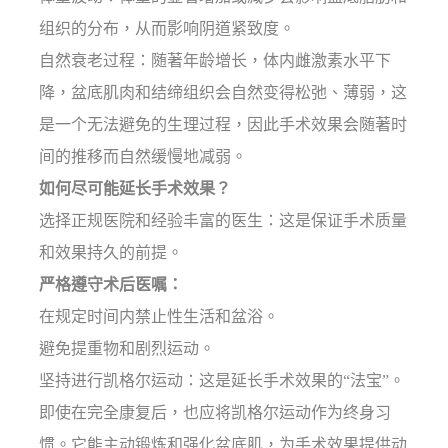
组织的分布，从而影响阴道紧致度。
自然衰老过程：随著年龄增长，体内雌激素水平下
降，盆底肌肉和结缔组织会自然变得松弛、薄弱，这
是一个无法避免的生理过程，因此手术效果会随著时
间的推移而自然缓慢地减弱。
如何尽可能延长手术效果？
选择正规医院和经验丰富的医生：这是保证手术质量
和效果持久的前提。
严格遵守术后医嘱：
在规定时间内禁止性生活和盆浴。
避免提重物和剧烈运动。
坚持进行凯格尔运动：这是延长手术效果的“法宝”。
即使在完全康复后，也应将凯格尔运动作为终身习
惯。它能主动锻炼和强化盆底肌，为手术效果提供动