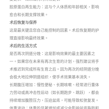
胶原蛋白再生能力：这与个人体质和年龄相关，影响
愈合和长期支撑效果。
术后恢复与保养
这是最关键且您自己能控制的因素。术后恢复期的护
理直接影响最终效果。
术后的生活方式
是否再次阴道分娩：这是影响效果的最主要因素之
一。如果您在未来有再次生育的计划，强烈建议将手
术推迟到完成所有生育之后。因为再次的经阴道分娩
会极大地拉伸阴道组织，使手术效果基本消失。
长期腹压增加：慢性便秘、长期咳嗽、经常进行重体
力劳动或高冲击性运动（如长期跑步、跳跃），都会
持续增加腹腔压力，压迫盆底，可能导致松弛复发。
体重波动：体重的显著增加或减少会影响盆底脂肪和