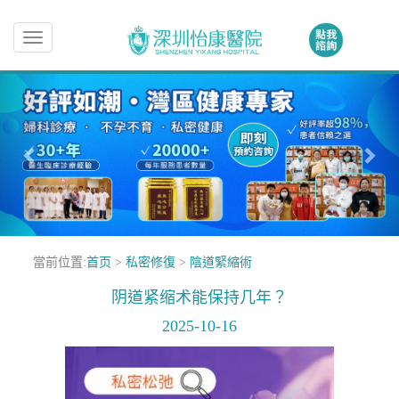
Toggle
navigation
當前位置:
首页
>
私密修復
>
陰道緊縮術
阴道紧缩术能保持几年？
2025-10-16