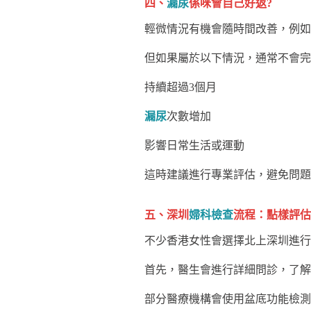
四、
漏尿
係咪會自己好返?
輕微情況有機會隨時間改善，例如
但如果屬於以下情況，通常不會完
持續超過3個月
漏尿
次數增加
影響日常生活或運動
這時建議進行專業評估，避免問題
五、深圳
婦科檢查
流程：點樣評估
不少香港女性會選擇北上深圳進行
首先，醫生會進行詳細問診，了解
部分醫療機構會使用盆底功能檢測