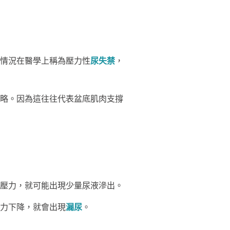
情況在醫學上稱為壓力性
尿失禁
，
略。因為這往往代表盆底肌肉支撐
壓力，就可能出現少量尿液滲出。
力下降，就會出現
漏尿
。