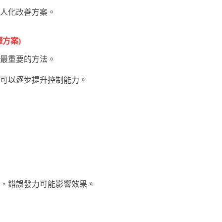
人化改善方案。
方案)
本亦最重要的方法。
可以逐步提升控制能力。
，錯誤發力可能影響效果。