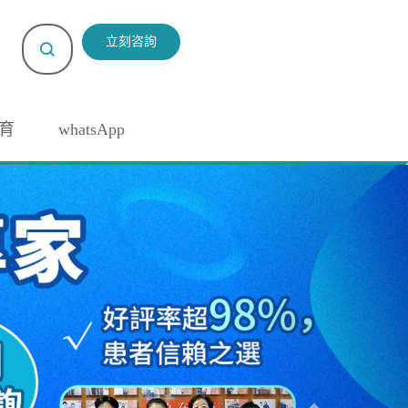
立刻咨詢
育
whatsApp