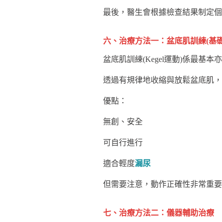
最後，醫生會根據檢查結果制定個
六、治療方法一：盆底肌訓練(基礎
盆底肌訓練(Kegel運動)係最基
透過有規律地收縮與放鬆盆底肌，
優點：
無創、安全
可自行進行
適合輕度
漏尿
但需要注意，動作正確性非常重要
七、治療方法二：儀器輔助治療