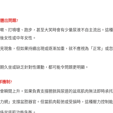
體出問題?
嗽、打噴嚏、跑步，甚至大笑時會有少量尿液不自主流出。這種
後女性或中年女性。
見現象，但如果持續出現或逐漸加重，就不應視為「正常」或忽
期久坐或缺乏針對性運動，都可能令問題更明顯。
咩機制?
會瞬間上升。如果負責支撐膀胱與尿道的盆底肌肉無法即時承托
力網」支撐盆腔器官。但當肌肉鬆弛或受損時，這種壓力控制能
係盆底肌功能失衡。