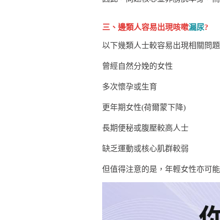
三、邊類人容易出現咳嗽
漏尿
?
以下幾類人士較容易出現相關問題
曾經自然分娩的女性
多次懷孕或生育
更年期女性(荷爾蒙下降)
長期便秘或腹壓較高人士
缺乏運動或核心肌群較弱
但值得注意的是，年輕女性亦可能